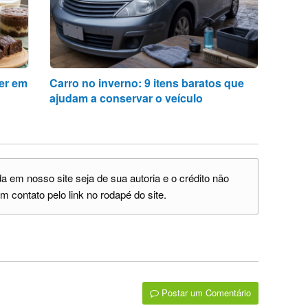
der em
Carro no inverno: 9 itens baratos que
ajudam a conservar o veículo
 em nosso site seja de sua autoria e o crédito não
m contato pelo link no rodapé do site.
Postar um Comentário