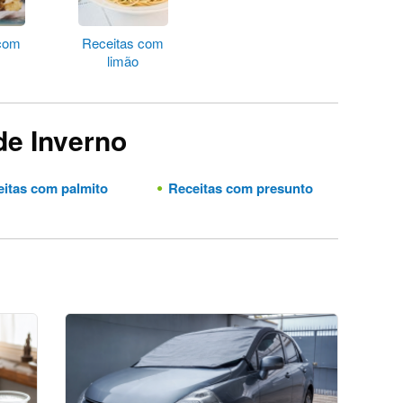
 com
Receitas com
limão
de Inverno
itas com palmito
Receitas com presunto