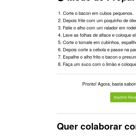
Corte o bacon em cubos pequenos.
Depois frite com um poquinho de óle
Fatie o alho com um ralador em rodeli
Lave as folhas de alface e coloque 
Corte o tomate em cubinhos, espallh
Depois corte a cebola e passe na pa
Espalhe o alho frito o bacon o presu
Faça um suco com o limão e coloque 
Pronto! Agora, basta sabore
Imprimir Rece
Quer colaborar co