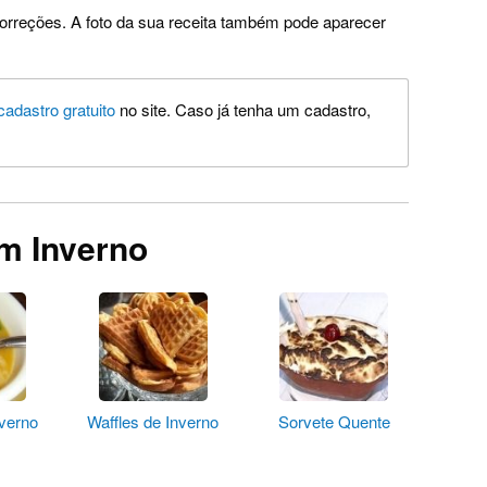
orreções. A foto da sua receita também pode aparecer
cadastro gratuito
no site. Caso já tenha um cadastro,
m Inverno
verno
Waffles de Inverno
Sorvete Quente