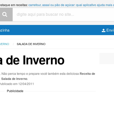
estaque em receitas:
carrefour, assaí ou pão de açúcar: qual aplicativo ajuda mais
ozinha
Envi
NVERNO
SALADA DE INVERNO
 de Inverno
s. Não perca tempo e prepare você também esta deliciosa
Receita de
Salada de Inverno
.
ublicado em
12/04/2011
Publicidade