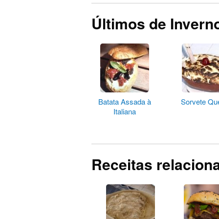
Últimos de Invern
Batata Assada à
Sorvete Qu
Italiana
Receitas relacion