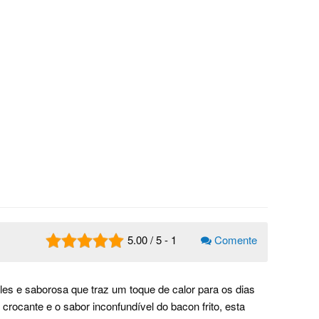
5.00
/
5
-
1
Comente
les e saborosa que traz um toque de calor para os dias
crocante e o sabor inconfundível do bacon frito, esta