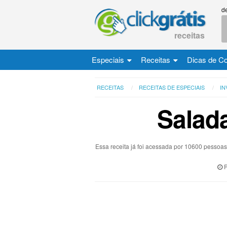
d
receitas
Especiais
Receitas
Dicas de C
RECEITAS
RECEITAS DE ESPECIAIS
I
Salada
Essa receita já foi acessada por 10600 pessoa
P