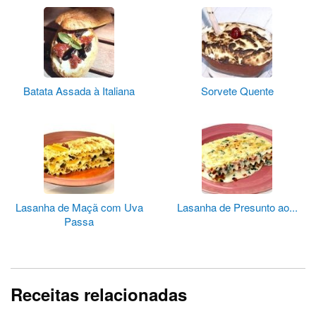
Batata Assada à Italiana
Sorvete Quente
Lasanha de Maçã com Uva
Lasanha de Presunto ao...
Passa
Receitas relacionadas