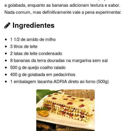
a goiabada, enquanto as bananas adicionam textura e sabor.
Nada comum, mas definitivamente vale a pena experimentar.
Ingredientes
1 1/2 de amido de milho
3 litros de leite
2 latas de leite condensado
8 bananas da terra douradas na margarina sem sal
500 g de queijo coalho ralado
400 g de goiabada em pedacinhos
1 embalagem lasanha ADRIA direto ao forno (500g)