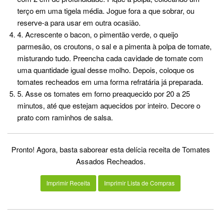
terço em uma tigela média. Jogue fora a que sobrar, ou
reserve-a para usar em outra ocasião.
4. Acrescente o bacon, o pimentão verde, o queijo
parmesão, os croutons, o sal e a pimenta à polpa de tomate,
misturando tudo. Preencha cada cavidade de tomate com
uma quantidade igual desse molho. Depois, coloque os
tomates recheados em uma forma refratária já preparada.
5. Asse os tomates em forno preaquecido por 20 a 25
minutos, até que estejam aquecidos por inteiro. Decore o
prato com raminhos de salsa.
Pronto! Agora, basta saborear esta delícia receita de Tomates
Assados Recheados.
Imprimir Receita
Imprimir Lista de Compras