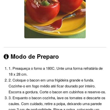
Modo de Preparo
1. Preaqueça o forno a 180C. Unte uma forma refratária de
18 x 28 cm.
2. Coloque o bacon em uma frigideira grande e funda.
Cozinhe-o em fogo médio até ficar dourado por inteiro.
Escorra a gordura. Corte o bacon em cubinhos e reserve-os.
3. Enquanto o bacon cozinha, lave os tomates e descarte os
caules. Com cuidado, retire a polpa, deixando uma parede
com 2 cm de profundidade. Pique a polpa, colocando um