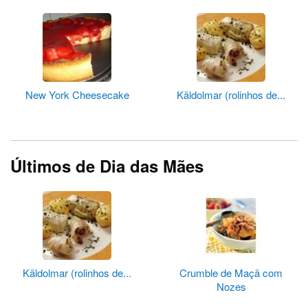
New York Cheesecake
Käldolmar (rolinhos de...
Últimos de Dia das Mães
Käldolmar (rolinhos de...
Crumble de Maçã com
Nozes