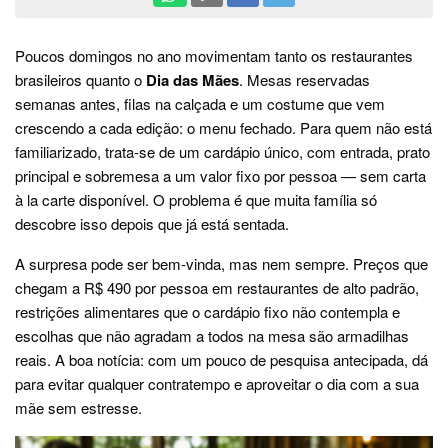
Poucos domingos no ano movimentam tanto os restaurantes
brasileiros quanto o
Dia das Mães
. Mesas reservadas
semanas antes, filas na calçada e um costume que vem
crescendo a cada edição: o menu fechado. Para quem não está
familiarizado, trata-se de um cardápio único, com entrada, prato
principal e sobremesa a um valor fixo por pessoa — sem carta
à la carte disponível. O problema é que muita família só
descobre isso depois que já está sentada.
A surpresa pode ser bem-vinda, mas nem sempre. Preços que
chegam a R$ 490 por pessoa em restaurantes de alto padrão,
restrições alimentares que o cardápio fixo não contempla e
escolhas que não agradam a todos na mesa são armadilhas
reais. A boa notícia: com um pouco de pesquisa antecipada, dá
para evitar qualquer contratempo e aproveitar o dia com a sua
mãe sem estresse.