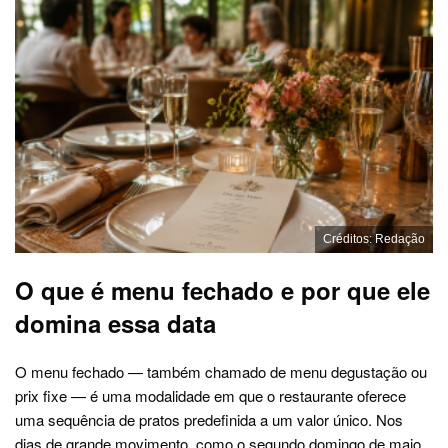
Créditos: Redação
O que é menu fechado e por que ele
domina essa data
O menu fechado — também chamado de menu degustação ou
prix fixe — é uma modalidade em que o restaurante oferece
uma sequência de pratos predefinida a um valor único. Nos
dias de grande movimento, como o segundo domingo de maio,