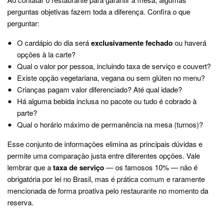
perguntas objetivas fazem toda a diferença. Confira o que
perguntar:
O cardápio do dia será
exclusivamente fechado
ou haverá
opções à la carte?
Qual o valor por pessoa, incluindo taxa de serviço e couvert?
Existe opção vegetariana, vegana ou sem glúten no menu?
Crianças pagam valor diferenciado? Até qual idade?
Há alguma bebida inclusa no pacote ou tudo é cobrado à
parte?
Qual o horário máximo de permanência na mesa (turnos)?
Esse conjunto de informações elimina as principais dúvidas e
permite uma comparação justa entre diferentes opções. Vale
lembrar que a
taxa de serviço
— os famosos 10% — não é
obrigatória por lei no Brasil, mas é prática comum e raramente
mencionada de forma proativa pelo restaurante no momento da
reserva.