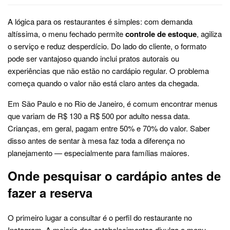
A lógica para os restaurantes é simples: com demanda
altíssima, o menu fechado permite
controle de estoque
, agiliza
o serviço e reduz desperdício. Do lado do cliente, o formato
pode ser vantajoso quando inclui pratos autorais ou
experiências que não estão no cardápio regular. O problema
começa quando o valor não está claro antes da chegada.
Em São Paulo e no Rio de Janeiro, é comum encontrar menus
que variam de R$ 130 a R$ 500 por adulto nessa data.
Crianças, em geral, pagam entre 50% e 70% do valor. Saber
disso antes de sentar à mesa faz toda a diferença no
planejamento — especialmente para famílias maiores.
Onde pesquisar o cardápio antes de
fazer a reserva
O primeiro lugar a consultar é o perfil do restaurante no
Instagram. A maioria dos estabelecimentos divulga o menu