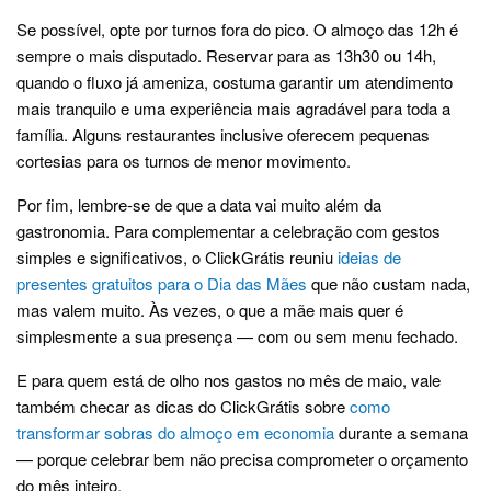
Se possível, opte por turnos fora do pico. O almoço das 12h é
sempre o mais disputado. Reservar para as 13h30 ou 14h,
quando o fluxo já ameniza, costuma garantir um atendimento
mais tranquilo e uma experiência mais agradável para toda a
família. Alguns restaurantes inclusive oferecem pequenas
cortesias para os turnos de menor movimento.
Por fim, lembre-se de que a data vai muito além da
gastronomia. Para complementar a celebração com gestos
simples e significativos, o ClickGrátis reuniu
ideias de
presentes gratuitos para o Dia das Mães
que não custam nada,
mas valem muito. Às vezes, o que a mãe mais quer é
simplesmente a sua presença — com ou sem menu fechado.
E para quem está de olho nos gastos no mês de maio, vale
também checar as dicas do ClickGrátis sobre
como
transformar sobras do almoço em economia
durante a semana
— porque celebrar bem não precisa comprometer o orçamento
do mês inteiro.