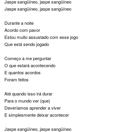
Jaspe sangüíneo, jaspe sangüíneo
Jaspe sangüíneo, jaspe sangüíneo
Durante a noite
Acordo com pavor
Estou muito assustado com esse jogo
Que está sendo jogado
Começo a me perguntar
O que estará acontecendo
E quantos acordos
Foram feitos
Até quando isso irá durar
Para o mundo ver (que)
Deveríamos aprender a viver
E simplesmente deixar acontecer
Jaspe sangüíneo, jaspe sangüíneo