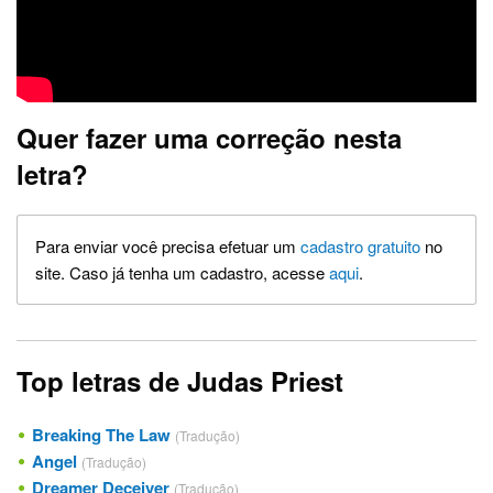
Quer fazer uma correção nesta
letra?
Para enviar você precisa efetuar um
cadastro gratuito
no
site. Caso já tenha um cadastro, acesse
aqui
.
Top letras de Judas Priest
Breaking The Law
(Tradução)
Angel
(Tradução)
Dreamer Deceiver
(Tradução)