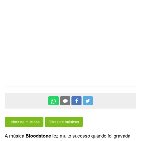
Letras de músicas
Cifras de músicas
A música
Bloodstone
fez muito sucesso quando foi gravada