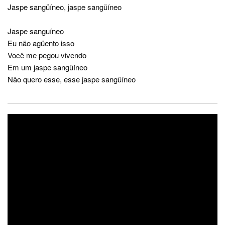
Jaspe sangüíneo, jaspe sangüíneo
Jaspe sanguíneo
Eu não agüento isso
Você me pegou vivendo
Em um jaspe sangüíneo
Não quero esse, esse jaspe sangüíneo