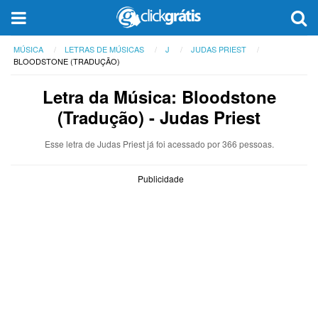
MÚSICA
LETRAS DE MÚSICAS
J
JUDAS PRIEST
BLOODSTONE (TRADUÇÃO)
Letra da Música: Bloodstone
(Tradução) - Judas Priest
Esse letra de Judas Priest já foi acessado por 366 pessoas.
Publicidade