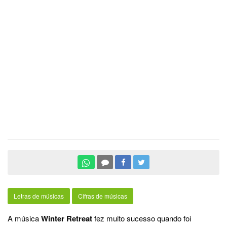
Letras de músicas
Cifras de músicas
A música
Winter Retreat
fez muito sucesso quando foi