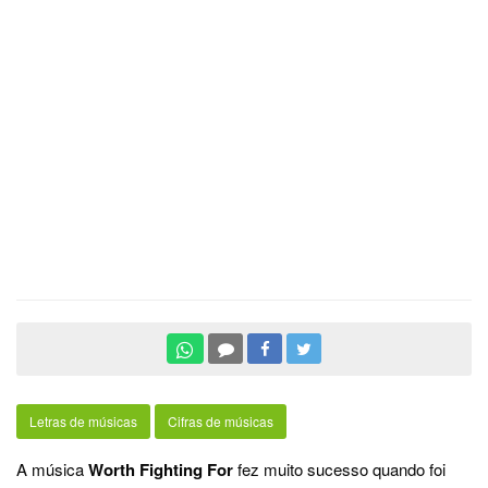
Letras de músicas
Cifras de músicas
A música
Worth Fighting For
fez muito sucesso quando foi