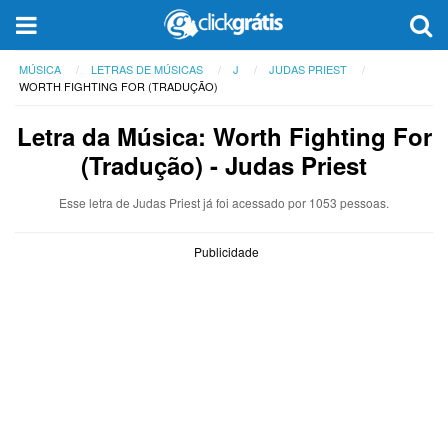
MÚSICA
LETRAS DE MÚSICAS
J
JUDAS PRIEST
WORTH FIGHTING FOR (TRADUÇÃO)
Letra da Música: Worth Fighting For
(Tradução) - Judas Priest
Esse letra de Judas Priest já foi acessado por 1053 pessoas.
Publicidade