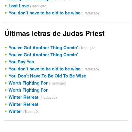
Lost Love
(Tradução)
You don't have to be old to be wise
(Tradução)
Últimas letras de Judas Priest
You've Got Another Thing Comin'
(Tradução)
You've Got Another Thing Comin'
You Say Yes
You don't have to be old to be wise
(Tradução)
You Don't Have To Be Old To Be Wise
Worth Fighting For
(Tradução)
Worth Fighting For
Winter Retreat
(Tradução)
Winter Retreat
Winter
(Tradução)