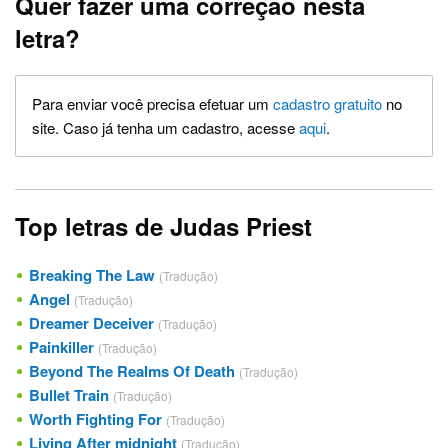
Quer fazer uma correção nesta
letra?
Para enviar você precisa efetuar um
cadastro gratuito
no
site. Caso já tenha um cadastro, acesse
aqui
.
Top letras de Judas Priest
Breaking The Law
(Tradução)
Angel
(Tradução)
Dreamer Deceiver
(Tradução)
Painkiller
(Tradução)
Beyond The Realms Of Death
(Tradução)
Bullet Train
(Tradução)
Worth Fighting For
(Tradução)
Living After midnight
(Tradução)