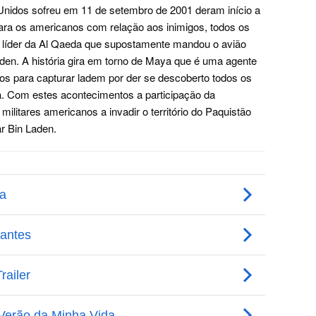
Unidos sofreu em 11 de setembro de 2001 deram início a
ra os americanos com relação aos inimigos, todos os
o líder da Al Qaeda que supostamente mandou o avião
en. A história gira em torno de Maya que é uma agente
ços para capturar ladem por der se descoberto todos os
sta. Com estes acontecimentos a participação da
ilitares americanos a invadir o território do Paquistão
r Bin Laden.