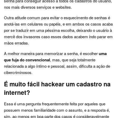
senha para conseguir acesso a todos os cadastros do usuário,
nos mais diversos serviços e websites.
Outra atitude comum para evitar o esquecimento de senhas é
anotá-las em celulares ou papéis, e em ambos os casos acaba
por se traduzir em uma péssima escolha, deixando o usuário à
mercê dos invasores caso esses dados acabem indo parar em
mãos erradas.
A melhor maneira para memorizar a senha, é escolher
uma
que fuja do convencional
, mas, que seja totalmente
relacionada a algo íntimo e pessoal, assim, dificulta a ação de
cibercriminosos.
É muito fácil hackear um cadastro na
internet?
Essa é uma pergunta frequentemente feita por aqueles que
possuem menos familiaridade com o assunto, e a resposta é,
sim, ao menos em boa parte dos casos é consideravelmente