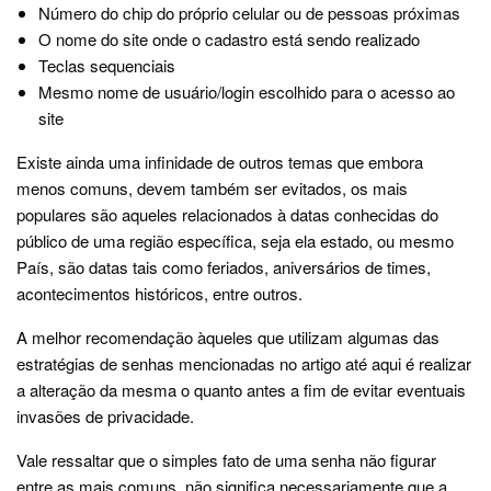
Número do chip do próprio celular ou de pessoas próximas
O nome do site onde o cadastro está sendo realizado
Teclas sequenciais
Mesmo nome de usuário/login escolhido para o acesso ao
site
Existe ainda uma infinidade de outros temas que embora
menos comuns, devem também ser evitados, os mais
populares são aqueles relacionados à datas conhecidas do
público de uma região específica, seja ela estado, ou mesmo
País, são datas tais como feriados, aniversários de times,
acontecimentos históricos, entre outros.
A melhor recomendação àqueles que utilizam algumas das
estratégias de senhas mencionadas no artigo até aqui é realizar
a alteração da mesma o quanto antes a fim de evitar eventuais
invasões de privacidade.
Vale ressaltar que o simples fato de uma senha não figurar
entre as mais comuns, não significa necessariamente que a