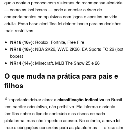
que o contato precoce com sistemas de recompensa aleatória
— como as loot boxes — pode aumentar o risco de
comportamentos compulsivos com jogos e apostas na vida
adulta. Essa base científica foi determinante para as decisões
mais restritivas.
NR16 (16+):
Roblox, Fortnite, Free Fire
NR18 (18+):
NBA 2K26, WWE 2K26, EA Sports FC 26 (loot
boxes)
NR14 (14+):
Minecraft, MLB The Show 25 e 26
O que muda na prática para pais e
filhos
É importante deixar claro: a
classificação indicativa
no Brasil
tem caráter orientativo, não proibitivo. Ela informa e orienta
famílias sobre o tipo de conteúdo e os riscos de cada
plataforma, mas não impede o acesso. No entanto, a nova lei
trouxe obrigações concretas para as plataformas — e isso sim