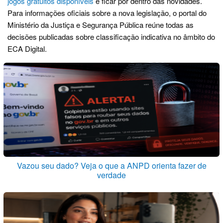
jogos gratuitos disponíveis
e ficar por dentro das novidades.
Para informações oficiais sobre a nova legislação, o portal do
Ministério da Justiça e Segurança Pública reúne todas as
decisões publicadas sobre classificação indicativa no âmbito do
ECA Digital.
Vazou seu dado? Veja o que a ANPD orienta fazer de
verdade