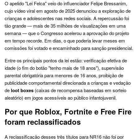
O apelido "Lei Felca" veio do influenciador Felipe Bressanim,
cujo vídeo viral em agosto de 2025 denunciou a exploração de
crianças e adolescentes nas redes sociais. A repercussão foi
tão grande — mais de 35 milhões de visualizações em uma
semana — que o Congresso acelerou a aprovação do projeto
em tempo recorde. Em dias, o que poderia levar meses em
comissões foi votado e encaminhado para sanção presidencial.
Entre os principais pontos da lei estão: verificação efetiva de
idade (o fim do botão "tenho mais de 18 anos"), supervisão
parental obrigatória para menores de 16 anos, proibição de
publicidade comportamental direcionada a crianças e vedação
de
loot boxes
(caixas de recompensa baseadas em sorteio
aleatório) em jogos acessíveis ao público infantojuvenil.
Por que Roblox, Fortnite e Free Fire
foram reclassificados
A reclassificação desses três títulos para NR16 não foi por