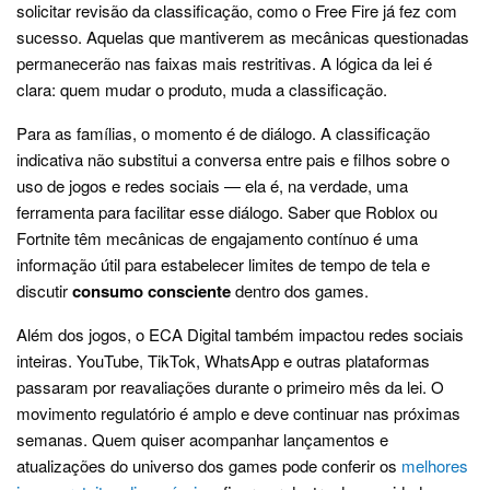
solicitar revisão da classificação, como o Free Fire já fez com
sucesso. Aquelas que mantiverem as mecânicas questionadas
permanecerão nas faixas mais restritivas. A lógica da lei é
clara: quem mudar o produto, muda a classificação.
Para as famílias, o momento é de diálogo. A classificação
indicativa não substitui a conversa entre pais e filhos sobre o
uso de jogos e redes sociais — ela é, na verdade, uma
ferramenta para facilitar esse diálogo. Saber que Roblox ou
Fortnite têm mecânicas de engajamento contínuo é uma
informação útil para estabelecer limites de tempo de tela e
discutir
consumo consciente
dentro dos games.
Além dos jogos, o ECA Digital também impactou redes sociais
inteiras. YouTube, TikTok, WhatsApp e outras plataformas
passaram por reavaliações durante o primeiro mês da lei. O
movimento regulatório é amplo e deve continuar nas próximas
semanas. Quem quiser acompanhar lançamentos e
atualizações do universo dos games pode conferir os
melhores