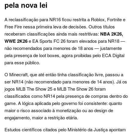
pela nova lei
A reclassificação para NR16 ficou restrita a Roblox, Fortnite e
Free Fire nessa primeira leva de decisões. Outros títulos
receberam classificações ainda mais restritivas:
NBA 2K26,
WWE 2K26
e EA Sports FC 26 foram elevados para NR18 —
não recomendados para menores de 18 anos — justamente
pela presença de loot boxes, agora proibidas pelo ECA Digital
para esse público.
O Minecraft, que até então tinha classificação livre, passou a
ser NR14 (não recomendado para menores de 14 anos). Já os
jogos MLB The Show 25 e MLB The Show 26 foram
classificados como NR14 pela presença de compras dentro do
game. A lógica aplicada pelo governo foi consistente: quanto
maior o risco associado à monetização ou ao design de
engajamento, maior a restrição etária.
Estudos científicos citados pelo Ministério da Justiça apontam