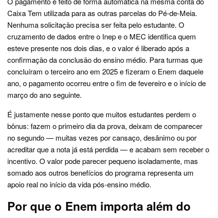
O pagamento é feito de forma automática na mesma conta do
Caixa Tem utilizada para as outras parcelas do Pé-de-Meia.
Nenhuma solicitação precisa ser feita pelo estudante. O
cruzamento de dados entre o Inep e o MEC identifica quem
esteve presente nos dois dias, e o valor é liberado após a
confirmação da conclusão do ensino médio. Para turmas que
concluíram o terceiro ano em 2025 e fizeram o Enem daquele
ano, o pagamento ocorreu entre o fim de fevereiro e o início de
março do ano seguinte.
É justamente nesse ponto que muitos estudantes perdem o
bônus: fazem o primeiro dia da prova, deixam de comparecer
no segundo — muitas vezes por cansaço, desânimo ou por
acreditar que a nota já está perdida — e acabam sem receber o
incentivo. O valor pode parecer pequeno isoladamente, mas
somado aos outros benefícios do programa representa um
apoio real no início da vida pós-ensino médio.
Por que o Enem importa além do