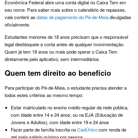
Econômica Federal abre uma conta digital no Caixa Tem em
seu nome. Para saber mais sobre o calendário de repasses,
vale conferir as
datas de pagamento do Pé-de-Meia
divulgadas
oficialmente.
Estudantes menores de 18 anos precisam que o responsável
legal desbloqueie a conta antes de qualquer movimentação.
Quem já tem 18 anos ou mais pode operar o Caixa Tem
diretamente pelo aplicativo, sem intermediários.
Quem tem direito ao benefício
Para participar do Pé-de-Meia, o estudante precisa atender a
todos estes critérios ao mesmo tempo:
Estar matriculado no ensino médio regular da rede pública,
com idade entre 14 e 24 anos; ou na EJA (Educação de
Jovens e Adultos), com idade entre 19 e 24 anos
Fazer parte de família inscrita no
CadÚnico
com renda de
até meio salário mínimo por pessoa