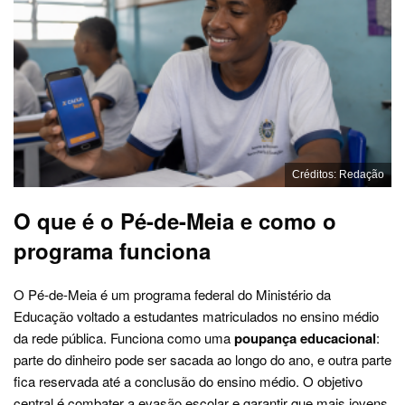
Créditos: Redação
O que é o Pé-de-Meia e como o
programa funciona
O Pé-de-Meia é um programa federal do Ministério da
Educação voltado a estudantes matriculados no ensino médio
da rede pública. Funciona como uma
poupança educacional
:
parte do dinheiro pode ser sacada ao longo do ano, e outra parte
fica reservada até a conclusão do ensino médio. O objetivo
central é combater a evasão escolar e garantir que mais jovens