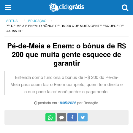
VIRTUAL
EDUCAÇÃO
PÉ-DE-MEIA E ENEM: O BÔNUS DE R$ 200 QUE MUITA GENTE ESQUECE DE
GARANTIR
Pé-de-Meia e Enem: o bônus de R$
200 que muita gente esquece de
garantir
Entenda como funciona o bônus de R$ 200 do Pé-de-
Meia para quem faz o Enem completo, quem tem direito e
o que pode fazer você perder o pagamento.
postado em
18/05/2026
por Redação.