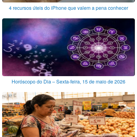
4 recursos úteis do iPhone que valem a pena conhecer
Horóscopo do Dia – Sexta-feira, 15 de maio de 2026