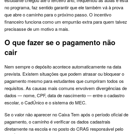
estudante chegou até o terceiro ano, frequentou as aulas e está
no programa, faz sentido garantir que ele também vá à prova
que abre o caminho para o próximo passo. O incentivo
financeiro funciona como um empurrão extra para quem talvez
precisasse de um motivo a mais.
O que fazer se o pagamento não
cair
Nem sempre o depósito acontece automaticamente na data
prevista. Existem situações que podem atrasar ou bloquear o
pagamento mesmo para estudantes que cumpriram todos os
requisitos. As causas mais comuns envolvem divergências de
dados — nome, CPF, data de nascimento — entre o cadastro
escolar, o CadÚnico e o sistema do MEC.
Se o valor não aparecer no Caixa Tem após o período oficial de
pagamento, o caminho é verificar os dados cadastrais
diretamente na escola e no posto do CRAS responsável pelo