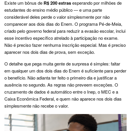
Existe um bônus de
R$ 200 extras
esperando por milhões de
estudantes do ensino médio público — e uma parte
considerável deles perde o valor simplesmente por não
comparecer aos dois dias do Enem. O programa Pé-de-Meia,
criado pelo governo federal para reduzir a evasão escolar, inclui
esse incentivo específico atrelado à participação no exame.
Não é preciso fazer nenhuma inscrição especial. Mas é preciso
aparecer nos dois dias de prova, sem exceção.
O detalhe que pega muita gente de surpresa é simples: faltar
em qualquer um dos dois dias do Enem é suficiente para perder
o benefício. Não adianta ter feito o primeiro dia e justificar a
ausência no segundo. As regras não preveem exceções. O
cruzamento de dados é automático entre o Inep, o MEC e a
Caixa Econômica Federal, e quem não aparece nos dois dias
simplesmente não recebe o valor.