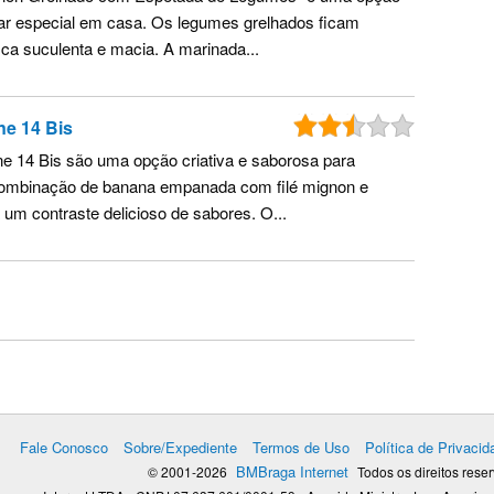
tar especial em casa. Os legumes grelhados ficam
ica suculenta e macia. A marinada...
ne 14 Bis
e 14 Bis são uma opção criativa e saborosa para
 combinação de banana empanada com filé mignon e
 um contraste delicioso de sabores. O...
Fale Conosco
Sobre/Expediente
Termos de Uso
Política de Privacid
BMBraga Internet
© 2001-2026
Todos os direitos rese