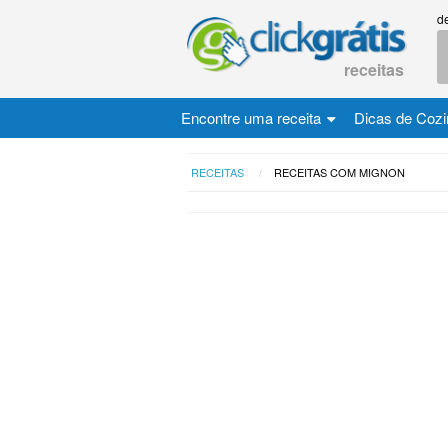
d
receitas
Encontre uma receita
Dicas de Coz
RECEITAS
RECEITAS COM MIGNON