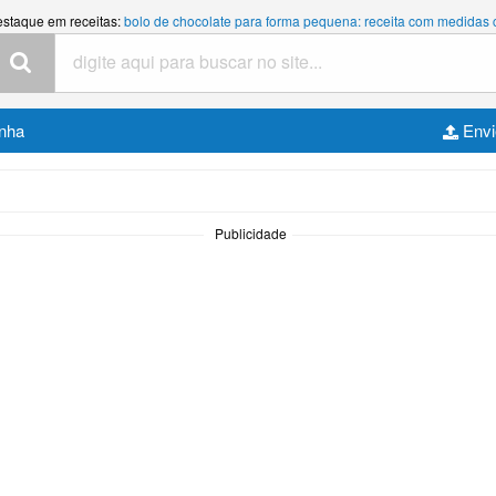
estaque em receitas:
bolo de chocolate para forma pequena: receita com medidas
inha
Envi
Publicidade