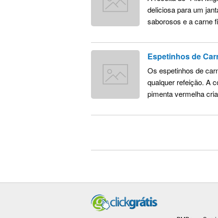
deliciosa para um jan
saborosos e a carne f
Espetinhos de Car
Os espetinhos de carn
qualquer refeição. A
pimenta vermelha cria