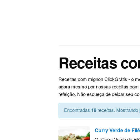
Receitas c
Receitas com mignon ClickGrátis - o m
agora mesmo por nossas receitas com m
refeição. Não esqueça de deixar seu co
Encontradas
18
receitas. Mostrando 
Curry Verde de Fil
O "Curry Verde de Fi