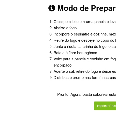
Modo de Prepa
Coloque o leite em uma panela e leve
Abaixe o fogo
Incorpore o espinafre e cozinhe, m
Retire do fogo e despeje no copo do li
Junte a ricota, a farinha de trigo, o 
Bata até ficar homogêneo
Volte para a panela e cozinhe em fo
encorpado
Acerte o sal, retire do fogo e deixe esf
Distribua o creme nas forminhas pa
Pronto! Agora, basta saborear est
Imprimir Rece