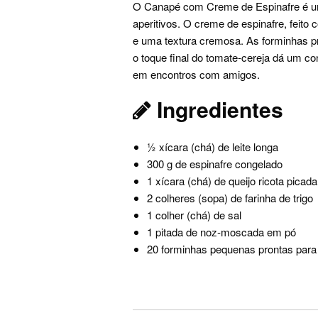
O Canapé com Creme de Espinafre é um
aperitivos. O creme de espinafre, feito
e uma textura cremosa. As forminhas pr
o toque final do tomate-cereja dá um con
em encontros com amigos.
Ingredientes
½ xícara (chá) de leite longa
300 g de espinafre congelado
1 xícara (chá) de queijo ricota picada
2 colheres (sopa) de farinha de trigo
1 colher (chá) de sal
1 pitada de noz-moscada em pó
20 forminhas pequenas prontas par