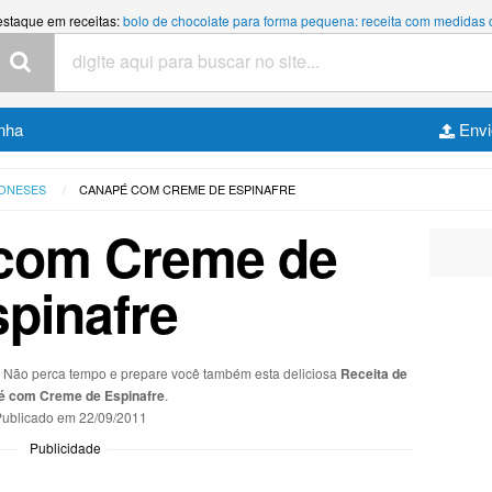
estaque em receitas:
bolo de chocolate para forma pequena: receita com medidas
nha
Envi
ONESES
CANAPÉ COM CREME DE ESPINAFRE
com Creme de
pinafre
s. Não perca tempo e prepare você também esta deliciosa
Receita de
é com Creme de Espinafre
.
ublicado em
22/09/2011
Publicidade