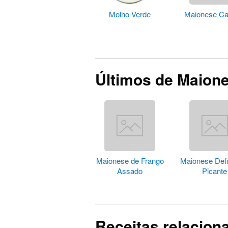
Molho Verde
Maionese Ca
Últimos de Maion
Maionese de Frango
Maionese De
Assado
Picante
Receitas relacion