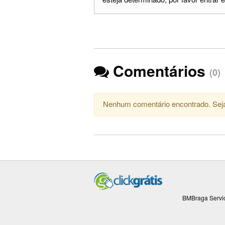
Comentários
(0)
Nenhum comentário encontrado. Seja
BMBraga Servic