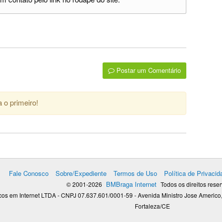
Postar um Comentário
 o primeiro!
Fale Conosco
Sobre/Expediente
Termos de Uso
Política de Privacid
BMBraga Internet
© 2001-2026
Todos os direitos rese
os em Internet LTDA - CNPJ 07.637.601/0001-59 - Avenida Ministro Jose Americo,
Fortaleza/CE