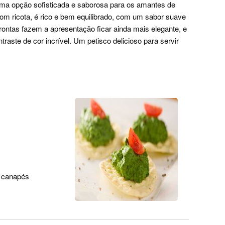
a opção sofisticada e saborosa para os amantes de
 com ricota, é rico e bem equilibrado, com um sabor suave
ontas fazem a apresentação ficar ainda mais elegante, e
traste de cor incrível. Um petisco delicioso para servir
a canapés