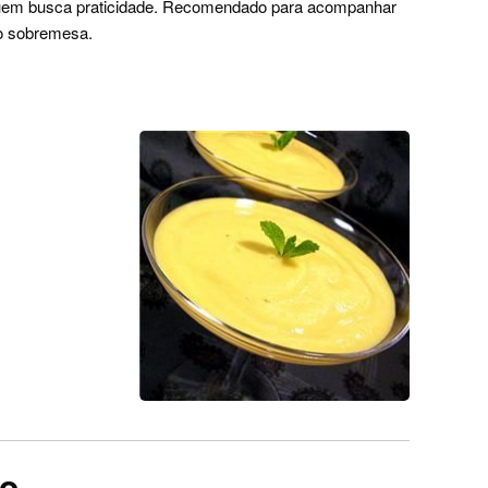
a quem busca praticidade. Recomendado para acompanhar
o sobremesa.
ro