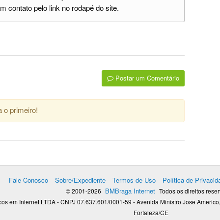
m contato pelo link no rodapé do site.
Postar um Comentário
 o primeiro!
Fale Conosco
Sobre/Expediente
Termos de Uso
Política de Privacid
BMBraga Internet
© 2001-2026
Todos os direitos rese
os em Internet LTDA - CNPJ 07.637.601/0001-59 - Avenida Ministro Jose Americo,
Fortaleza/CE