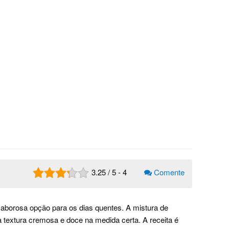
3.25
/
5
-
4
Comente
aborosa opção para os dias quentes. A mistura de
 textura cremosa e doce na medida certa. A receita é