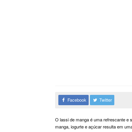
Facebook
Twitter
O lassi de manga é uma refrescante e s
manga, iogurte e açúcar resulta em uma