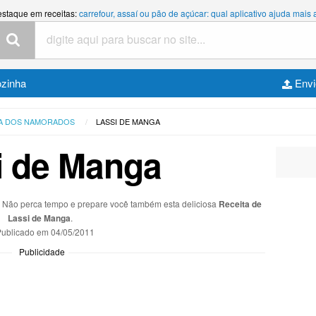
estaque em receitas:
carrefour, assaí ou pão de açúcar: qual aplicativo ajuda mais
ozinha
Envi
IA DOS NAMORADOS
LASSI DE MANGA
i de Manga
s. Não perca tempo e prepare você também esta deliciosa
Receita de
Lassi de Manga
.
ublicado em
04/05/2011
Publicidade