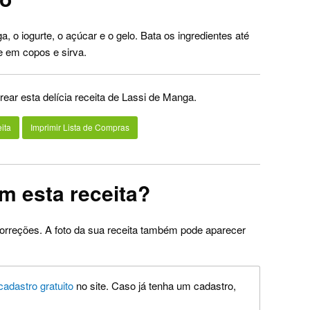
, o iogurte, o açúcar e o gelo. Bata os ingredientes até
 em copos e sirva.
rear esta delícia receita de Lassi de Manga.
ita
Imprimir Lista de Compras
m esta receita?
orreções. A foto da sua receita também pode aparecer
cadastro gratuito
no site. Caso já tenha um cadastro,