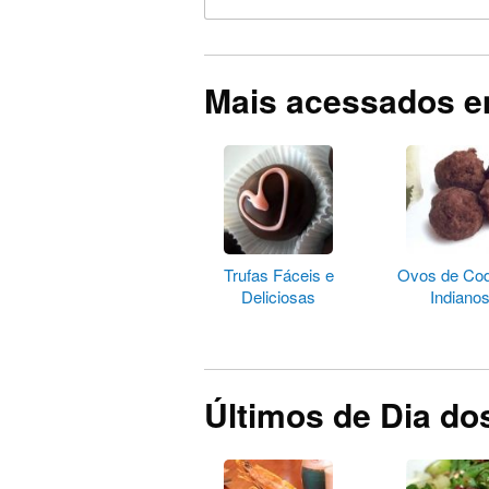
Mais acessados 
Trufas Fáceis e
Ovos de Co
Deliciosas
Indiano
Últimos de Dia d