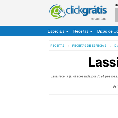
d
receitas
Especiais
Receitas
Dicas de C
RECEITAS
RECEITAS DE ESPECIAIS
D
Lass
Essa receita já foi acessada por 7024 pessoa
P