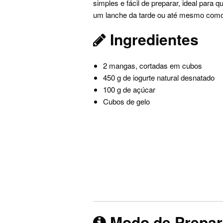
simples e fácil de preparar, ideal par
um lanche da tarde ou até mesmo com
Ingredientes
2 mangas, cortadas em cubos
450 g de iogurte natural desnatado
100 g de açúcar
Cubos de gelo
Modo de Prepa