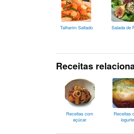
Talharim Saltado
Salada de 
Receitas relacion
Receitas com
Receitas
açúcar
iogurte