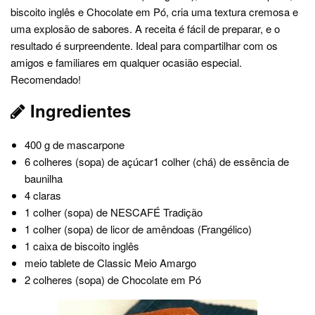
biscoito inglês e Chocolate em Pó, cria uma textura cremosa e
uma explosão de sabores. A receita é fácil de preparar, e o
resultado é surpreendente. Ideal para compartilhar com os
amigos e familiares em qualquer ocasião especial.
Recomendado!
Ingredientes
400 g de mascarpone
6 colheres (sopa) de açúcar1 colher (chá) de essência de
baunilha
4 claras
1 colher (sopa) de NESCAFÉ Tradição
1 colher (sopa) de licor de amêndoas (Frangélico)
1 caixa de biscoito inglês
meio tablete de Classic Meio Amargo
2 colheres (sopa) de Chocolate em Pó