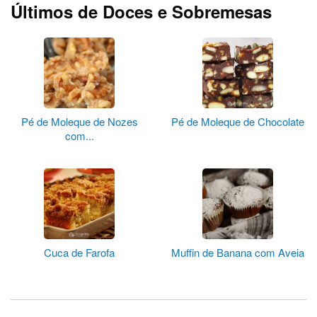
Últimos de Doces e Sobremesas
Pé de Moleque de Nozes
Pé de Moleque de Chocolate
com...
Cuca de Farofa
Muffin de Banana com Aveia