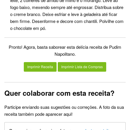
leite, 2 colheres de amido de milho e o morango. Leve ao
fogo baixo, mexendo sempre até engrossar. Distribua sobre
o creme branco. Deixe esfriar e leve à geladeira até ficar
bem firme. Desenforme e decore com chantili. Polvilhe com
o chocolate em pó.
Pronto! Agora, basta saborear esta delícia receita de Pudim
Napolitano.
Imprimir Receita
Imprimir Lista de Compras
Quer colaborar com esta receita?
Participe enviando suas sugestões ou correções. A foto da sua
receita também pode aparecer aqui!