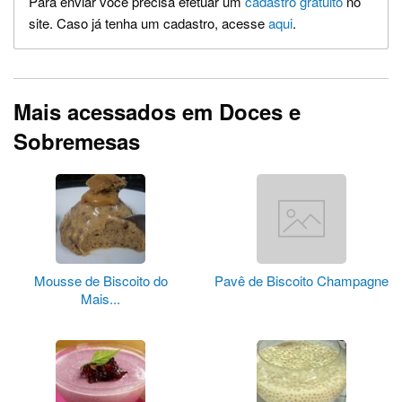
Para enviar você precisa efetuar um
cadastro gratuito
no
site. Caso já tenha um cadastro, acesse
aqui
.
Mais acessados em Doces e
Sobremesas
Mousse de Biscoito do
Pavê de Biscoito Champagne
Mais...