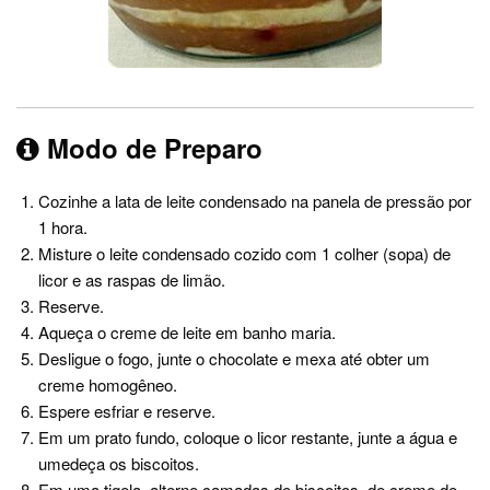
Modo de Preparo
Cozinhe a lata de leite condensado na panela de pressão por
1 hora.
Misture o leite condensado cozido com 1 colher (sopa) de
licor e as raspas de limão.
Reserve.
Aqueça o creme de leite em banho maria.
Desligue o fogo, junte o chocolate e mexa até obter um
creme homogêneo.
Espere esfriar e reserve.
Em um prato fundo, coloque o licor restante, junte a água e
umedeça os biscoitos.
Em uma tigela, alterne camadas de biscoitos, de creme de