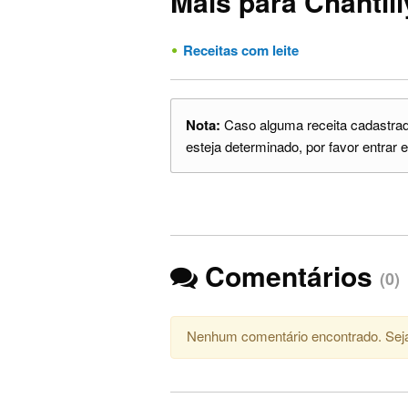
Mais para Chantill
Receitas com leite
Nota:
Caso alguma receita cadastrada
esteja determinado, por favor entrar e
Comentários
(0)
Nenhum comentário encontrado. Seja