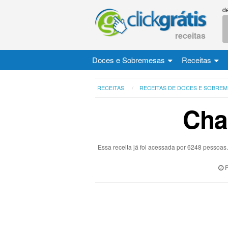
d
receitas
Doces e Sobremesas
Receitas
RECEITAS
RECEITAS DE DOCES E SOBRE
Chan
Essa receita já foi acessada por 6248 pessoa
P