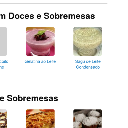
em Doces e Sobremesas
coito
Gelatina ao Leite
Sagú de Leite
ne
Condensado
 e Sobremesas