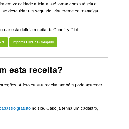
eira em velocidade mínima, até tomar consistência e
 e, se descuidar um segundo, vira creme de manteiga.
rear esta delícia receita de Chantilly Diet.
ita
Imprimir Lista de Compras
m esta receita?
orreções. A foto da sua receita também pode aparecer
cadastro gratuito
no site. Caso já tenha um cadastro,