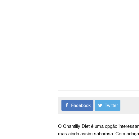
Facebook
Twitter
O Chantilly Diet é uma opção interess
mas ainda assim saborosa. Com adoçante