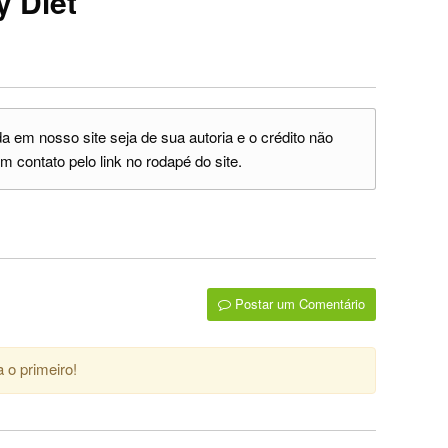
y Diet
 em nosso site seja de sua autoria e o crédito não
m contato pelo link no rodapé do site.
Postar um Comentário
 o primeiro!