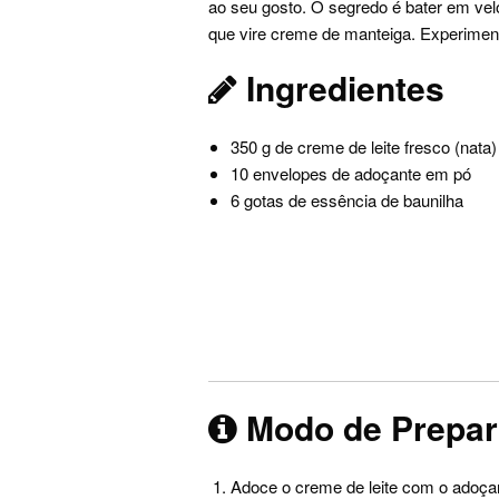
ao seu gosto. O segredo é bater em velo
que vire creme de manteiga. Experiment
Ingredientes
350 g de creme de leite fresco (nata)
10 envelopes de adoçante em pó
6 gotas de essência de baunilha
Modo de Prepa
Adoce o creme de leite com o adoçant