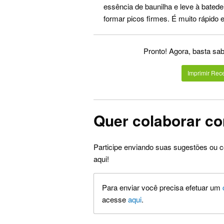
essência de baunilha e leve à bated
formar picos firmes. É muito rápido
Pronto! Agora, basta sabo
Imprimir Rece
Quer colaborar co
Participe enviando suas sugestões ou c
aqui!
Para enviar você precisa efetuar um
acesse
aqui
.