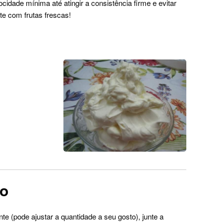
cidade mínima até atingir a consistência firme e evitar
e com frutas frescas!
ro
e (pode ajustar a quantidade a seu gosto), junte a