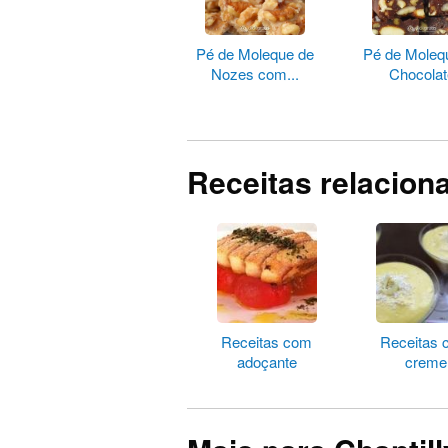
Pé de Moleque de
Pé de Moleq
Nozes com...
Chocolat
Receitas relacion
Receitas com
Receitas
adoçante
creme