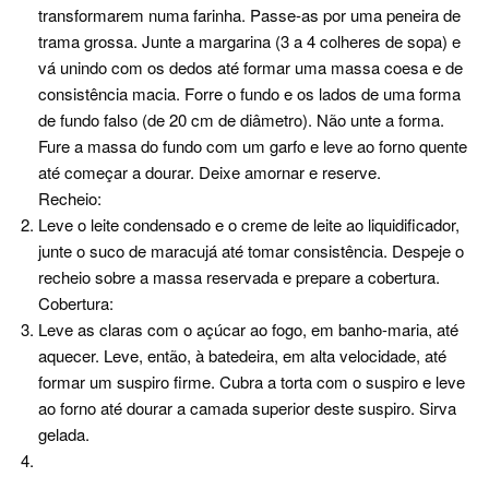
transformarem numa farinha. Passe-as por uma peneira de
trama grossa. Junte a margarina (3 a 4 colheres de sopa) e
vá unindo com os dedos até formar uma massa coesa e de
consistência macia. Forre o fundo e os lados de uma forma
de fundo falso (de 20 cm de diâmetro). Não unte a forma.
Fure a massa do fundo com um garfo e leve ao forno quente
até começar a dourar. Deixe amornar e reserve.
Recheio:
Leve o leite condensado e o creme de leite ao liquidificador,
junte o suco de maracujá até tomar consistência. Despeje o
recheio sobre a massa reservada e prepare a cobertura.
Cobertura:
Leve as claras com o açúcar ao fogo, em banho-maria, até
aquecer. Leve, então, à batedeira, em alta velocidade, até
formar um suspiro firme. Cubra a torta com o suspiro e leve
ao forno até dourar a camada superior deste suspiro. Sirva
gelada.