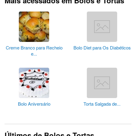
Mais acessados em Bolos e Tortas
Creme Branco para Recheio
Bolo Diet para Os Diabéticos
e...
Bolo Aniversário
Torta Salgada de...
Últimos de Bolos e Tortas