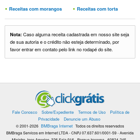
Receitas com morangos
Receitas com torta
Nota:
Caso alguma receita cadastrada em nosso site seja
de sua autoria e o crédito não esteja determinado, por
favor entrar em contato pelo link no rodapé do site.
Fale Conosco
Sobre/Expediente
Termos de Uso
Política de
Privacidade
Denuncie um Abuso
BMBraga Internet
© 2001-2026
Todos os direitos reservados
BMBraga Servicos em Internet LTDA - CNPJ 07.637.601/0001-59 - Avenida
Ministro Jose Americo, 326 Sala 916 - Parque Iracema - 60824-245 -