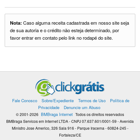
Nota:
Caso alguma receita cadastrada em nosso site seja
de sua autoria e o crédito não esteja determinado, por
favor entrar em contato pelo link no rodapé do site.
Fale Conosco
Sobre/Expediente
Termos de Uso
Política de
Privacidade
Denuncie um Abuso
BMBraga Internet
© 2001-2026
Todos os direitos reservados
BMBraga Servicos em Internet LTDA - CNPJ 07.637.601/0001-59 - Avenida
Ministro Jose Americo, 326 Sala 916 - Parque Iracema - 60824-245 -
Fortaleza/CE