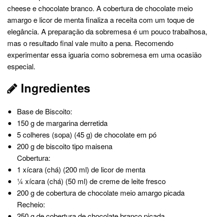
cheese e chocolate branco. A cobertura de chocolate meio
amargo e licor de menta finaliza a receita com um toque de
elegância. A preparação da sobremesa é um pouco trabalhosa,
mas o resultado final vale muito a pena. Recomendo
experimentar essa iguaria como sobremesa em uma ocasião
especial.
Ingredientes
Base de Biscoito:
150 g de margarina derretida
5 colheres (sopa) (45 g) de chocolate em pó
200 g de biscoito tipo maisena
Cobertura:
1 xícara (chá) (200 ml) de licor de menta
¼ xícara (chá) (50 ml) de creme de leite fresco
200 g de cobertura de chocolate meio amargo picada
Recheio:
250 g de cobertura de chocolate branco picada