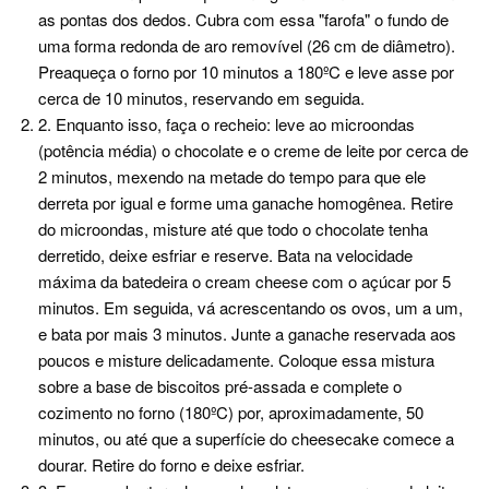
as pontas dos dedos. Cubra com essa "farofa" o fundo de
uma forma redonda de aro removível (26 cm de diâmetro).
Preaqueça o forno por 10 minutos a 180ºC e leve asse por
cerca de 10 minutos, reservando em seguida.
2. Enquanto isso, faça o recheio: leve ao microondas
(potência média) o chocolate e o creme de leite por cerca de
2 minutos, mexendo na metade do tempo para que ele
derreta por igual e forme uma ganache homogênea. Retire
do microondas, misture até que todo o chocolate tenha
derretido, deixe esfriar e reserve. Bata na velocidade
máxima da batedeira o cream cheese com o açúcar por 5
minutos. Em seguida, vá acrescentando os ovos, um a um,
e bata por mais 3 minutos. Junte a ganache reservada aos
poucos e misture delicadamente. Coloque essa mistura
sobre a base de biscoitos pré-assada e complete o
cozimento no forno (180ºC) por, aproximadamente, 50
minutos, ou até que a superfície do cheesecake comece a
dourar. Retire do forno e deixe esfriar.