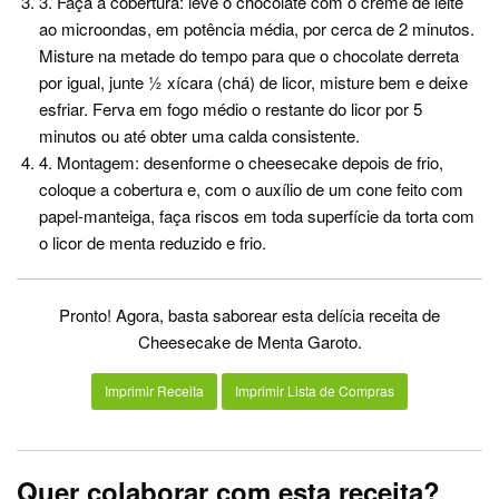
3. Faça a cobertura: leve o chocolate com o creme de leite
ao microondas, em potência média, por cerca de 2 minutos.
Misture na metade do tempo para que o chocolate derreta
por igual, junte ½ xícara (chá) de licor, misture bem e deixe
esfriar. Ferva em fogo médio o restante do licor por 5
minutos ou até obter uma calda consistente.
4. Montagem: desenforme o cheesecake depois de frio,
coloque a cobertura e, com o auxílio de um cone feito com
papel-manteiga, faça riscos em toda superfície da torta com
o licor de menta reduzido e frio.
Pronto! Agora, basta saborear esta delícia receita de
Cheesecake de Menta Garoto.
Imprimir Receita
Imprimir Lista de Compras
Quer colaborar com esta receita?