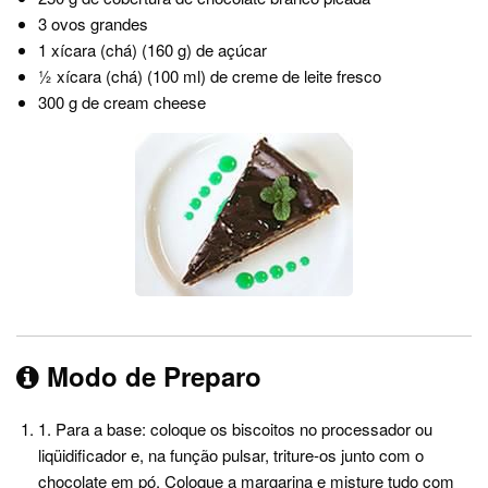
3 ovos grandes
1 xícara (chá) (160 g) de açúcar
½ xícara (chá) (100 ml) de creme de leite fresco
300 g de cream cheese
Modo de Preparo
1. Para a base: coloque os biscoitos no processador ou
liqüidificador e, na função pulsar, triture-os junto com o
chocolate em pó. Coloque a margarina e misture tudo com