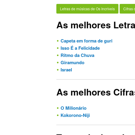
Letras de músicas de Os Incríveis
Cifras 
As melhores Letra
Capeta em forma de guri
Isso É a Felicidade
Ritmo da Chuva
Giramundo
Israel
As melhores Cifra
O Milionário
Kokorono-Niji