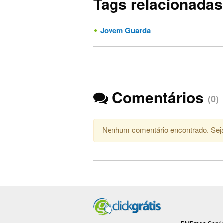
Tags relacionadas
Jovem Guarda
Comentários
(0)
Nenhum comentário encontrado. Seja
BMBraga Servic