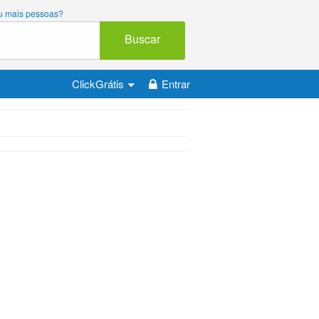
ou mais pessoas?
Buscar
ClickGrátis
Entrar