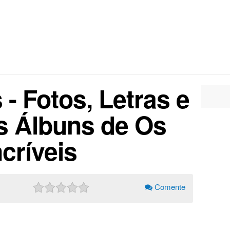
 - Fotos, Letras e
s Álbuns de Os
ncríveis
Comente