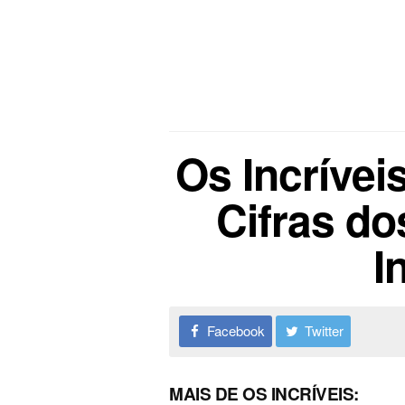
Os Incríveis
Cifras do
I
Facebook
Twitter
MAIS DE OS INCRÍVEIS: