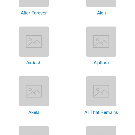
After Forever
Aion
Airdash
Ajattara
Akela
All That Remains