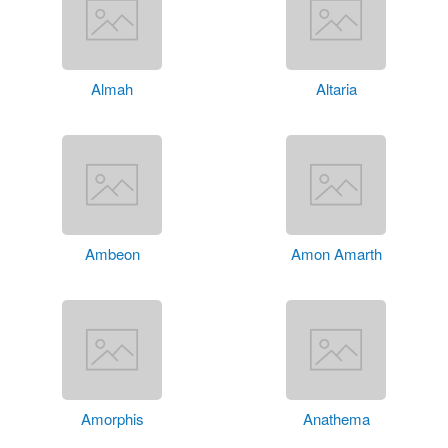
Almah
Altaria
Ambeon
Amon Amarth
Amorphis
Anathema