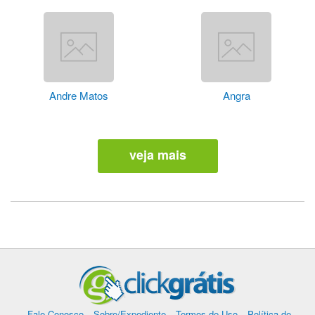
Andre Matos
Angra
veja mais
Fale Conosco
Sobre/Expediente
Termos de Uso
Política de