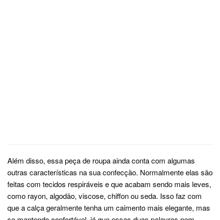
Além disso, essa peça de roupa ainda conta com algumas
outras características na sua confecção. Normalmente elas são
feitas com tecidos respiráveis e que acabam sendo mais leves,
como rayon, algodão, viscose, chiffon ou seda. Isso faz com
que a calça geralmente tenha um caimento mais elegante, mas
se mantendo confortável, já que essas duas palavras nem