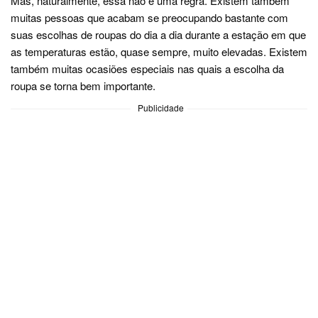
Mas, naturalmente, essa não é uma regra. Existem também
muitas pessoas que acabam se preocupando bastante com
suas escolhas de roupas do dia a dia durante a estação em que
as temperaturas estão, quase sempre, muito elevadas. Existem
também muitas ocasiões especiais nas quais a escolha da
roupa se torna bem importante.
Publicidade