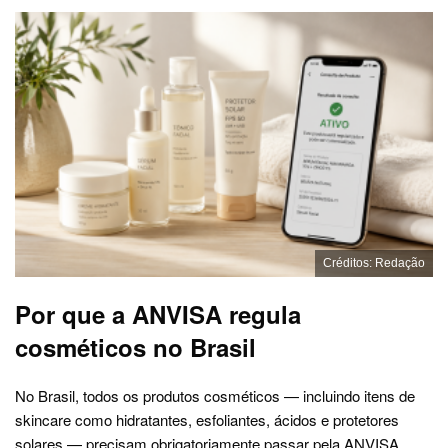
Créditos: Redação
Por que a ANVISA regula
cosméticos no Brasil
No Brasil, todos os produtos cosméticos — incluindo itens de
skincare como hidratantes, esfoliantes, ácidos e protetores
solares — precisam obrigatoriamente passar pela ANVISA