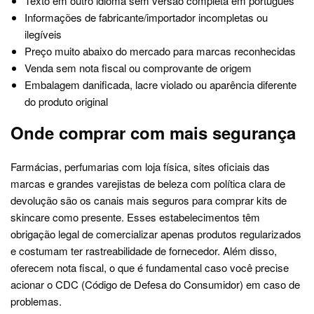
Texto em outro idioma sem versão completa em português
Informações de fabricante/importador incompletas ou
ilegíveis
Preço muito abaixo do mercado para marcas reconhecidas
Venda sem nota fiscal ou comprovante de origem
Embalagem danificada, lacre violado ou aparência diferente
do produto original
Onde comprar com mais segurança
Farmácias, perfumarias com loja física, sites oficiais das
marcas e grandes varejistas de beleza com política clara de
devolução são os canais mais seguros para comprar kits de
skincare como presente. Esses estabelecimentos têm
obrigação legal de comercializar apenas produtos regularizados
e costumam ter rastreabilidade de fornecedor. Além disso,
oferecem nota fiscal, o que é fundamental caso você precise
acionar o CDC (Código de Defesa do Consumidor) em caso de
problemas.