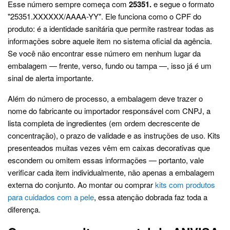
Esse número sempre começa com
25351.
e segue o formato
"25351.XXXXXX/AAAA-YY". Ele funciona como o CPF do
produto: é a identidade sanitária que permite rastrear todas as
informações sobre aquele item no sistema oficial da agência.
Se você não encontrar esse número em nenhum lugar da
embalagem — frente, verso, fundo ou tampa —, isso já é um
sinal de alerta importante.
Além do número de processo, a embalagem deve trazer o
nome do fabricante ou importador responsável com CNPJ, a
lista completa de ingredientes (em ordem decrescente de
concentração), o prazo de validade e as instruções de uso. Kits
presenteados muitas vezes vêm em caixas decorativas que
escondem ou omitem essas informações — portanto, vale
verificar cada item individualmente, não apenas a embalagem
externa do conjunto. Ao montar ou comprar
kits com produtos
para cuidados com a pele
, essa atenção dobrada faz toda a
diferença.