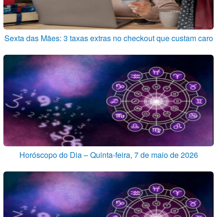
Sexta das Mães: 3 taxas extras no checkout que custam caro
Horóscopo do Dia – Quinta-feira, 7 de maio de 2026