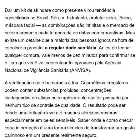
Dar um kit de skincare como presente virou tendência
consolidada no Brasil. Sérum, hidratante, protetor solar, tônico,
máscara facial — as combinações são infinitas e o mercado de
beleza cresce a cada temporada de datas comemorativas. Mas
existe um detalhe que a maioria das pessoas ignora na hora de
escolher o produto:
a regularidade sanitária
. Antes de fechar
qualquer compra, vale menos de dez minutos para confirmar se
o item que você vai presentear foi aprovado pela Agência
Nacional de Vigilância Sanitária (ANVISA).
A verificação não é burocracia à toa. Cosméticos irregulares
podem conter substâncias proibidas, concentrações
inadequadas de ativos ou simplesmente não ter passado por
nenhum tipo de controle de qualidade. O resultado pode ser
desde uma irritação leve até reações alérgicas severas —
especialmente em peles sensíveis. Saber onde e como checar
essa informação é uma forma simples de transformar um gesto
carinhoso em um presente realmente seguro.