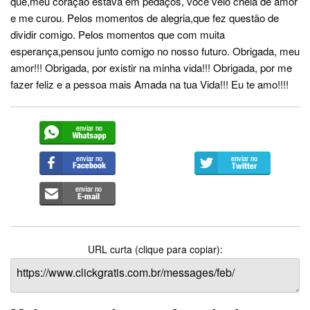
que,meu coração estava em pedaços, você veio cheia de amor
e me curou. Pelos momentos de alegria,que fez questão de
dividir comigo. Pelos momentos que com muita
esperança,pensou junto comigo no nosso futuro. Obrigada, meu
amor!!! Obrigada, por existir na minha vida!!! Obrigada, por me
fazer feliz e a pessoa mais Amada na tua Vida!!! Eu te amo!!!!
URL curta (clique para copiar):