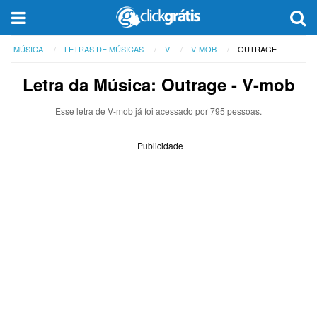
MÚSICA
LETRAS DE MÚSICAS
V
V-MOB
OUTRAGE
Letra da Música: Outrage - V-mob
Esse letra de V-mob já foi acessado por 795 pessoas.
Publicidade