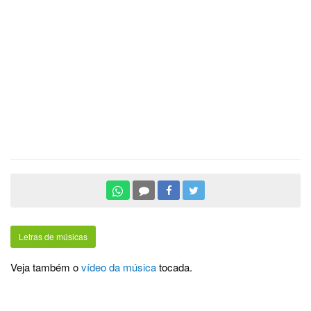
Letras de músicas
Veja também o
vídeo da música
tocada.