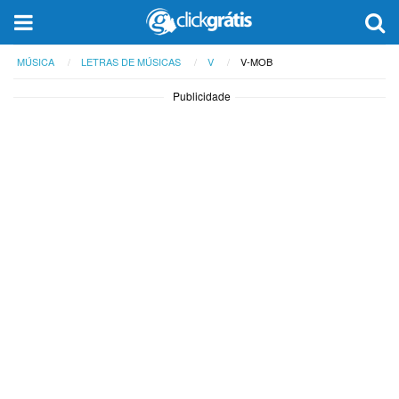
MÚSICA
LETRAS DE MÚSICAS
V
V-MOB
Publicidade