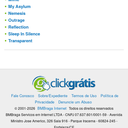
My Asylum
Nemesis
Outrage
Reflection
Sleep In Silence
Transparent
Fale Conosco
Sobre/Expediente
Termos de Uso
Política de
Privacidade
Denuncie um Abuso
BMBraga Internet
© 2001-2026
Todos os direitos reservados
BMBraga Servicos em Internet LTDA - CNPJ 07.637.601/0001-59 - Avenida
Ministro Jose Americo, 326 Sala 916 - Parque Iracema - 60824-245 -
Fortaleza/CE