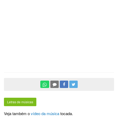
Letras de músicas
Veja também o
vídeo da música
tocada.