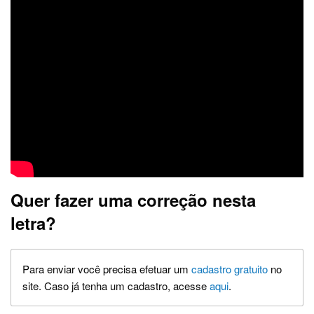
Quer fazer uma correção nesta
letra?
Para enviar você precisa efetuar um
cadastro gratuito
no
site. Caso já tenha um cadastro, acesse
aqui
.