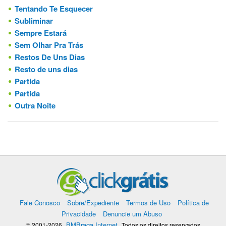
Tentando Te Esquecer
Subliminar
Sempre Estará
Sem Olhar Pra Trás
Restos De Uns Dias
Resto de uns dias
Partida
Partida
Outra Noite
Fale Conosco
Sobre/Expediente
Termos de Uso
Política de
Privacidade
Denuncie um Abuso
BMBraga Internet
© 2001-2026
Todos os direitos reservados