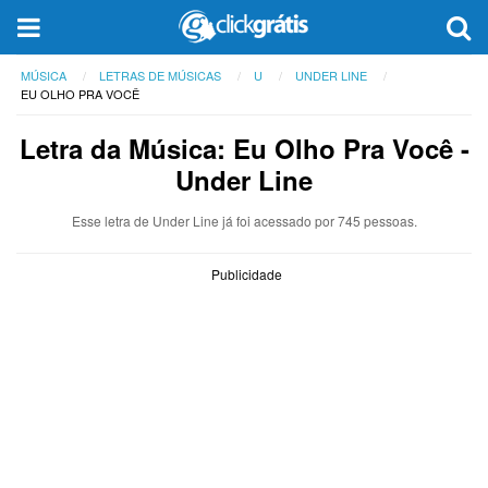
MÚSICA
LETRAS DE MÚSICAS
U
UNDER LINE
EU OLHO PRA VOCÊ
Letra da Música: Eu Olho Pra Você -
Under Line
Esse letra de Under Line já foi acessado por 745 pessoas.
Publicidade