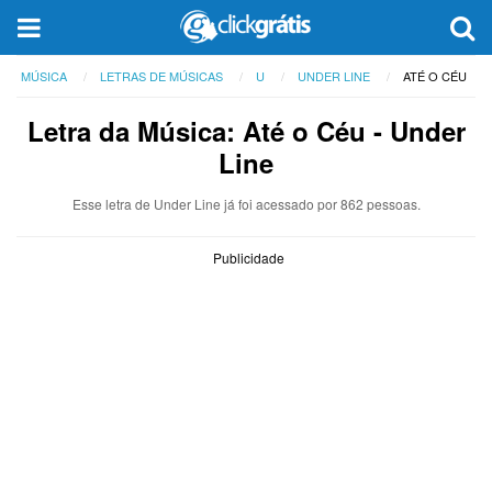
MÚSICA
LETRAS DE MÚSICAS
U
UNDER LINE
ATÉ O CÉU
Letra da Música: Até o Céu - Under
Line
Esse letra de Under Line já foi acessado por 862 pessoas.
Publicidade