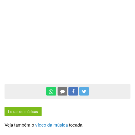
Letras de músicas
Veja também o
vídeo da música
tocada.