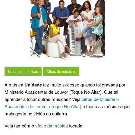
Letras de músicas
Cifras de músicas
A música
Unidade
fez muito sucesso quando foi gravada por
Ministério Apascentar de Louvor (Toque No Altar). Que tal
aprender a tocar outras músicas? Veja
cifras de Ministério
Apascentar de Louvor (Toque No Altar)
e toque as músicas que
mais gosta no violão ou guitarra.
Veja também o
vídeo da música
tocada.