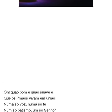
Óh! quão bom e quão suave é
Que os irmãos vivam em união
Numa só voz, numa só fé
Num só batismo, um só Senhor