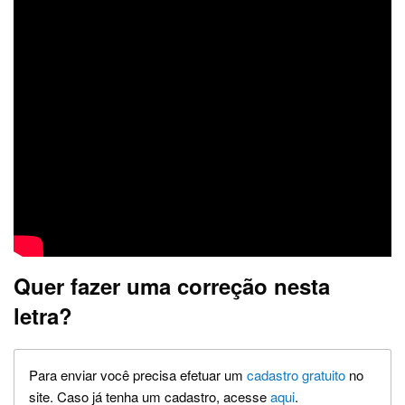
Quer fazer uma correção nesta
letra?
Para enviar você precisa efetuar um
cadastro gratuito
no
site. Caso já tenha um cadastro, acesse
aqui
.