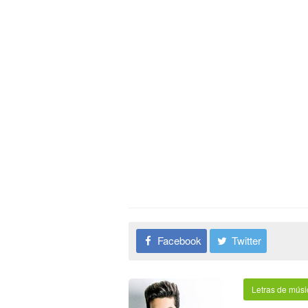
Facebook
Twitter
Letras de músi