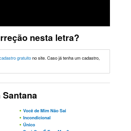
rreção nesta letra?
cadastro gratuito
no site. Caso já tenha um cadastro,
n Santana
Você de Mim Não Sai
Incondicional
Único