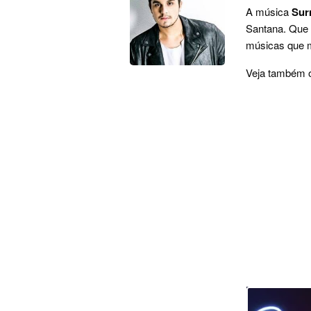
A música
Sur
Santana. Que t
músicas que ma
Veja também 