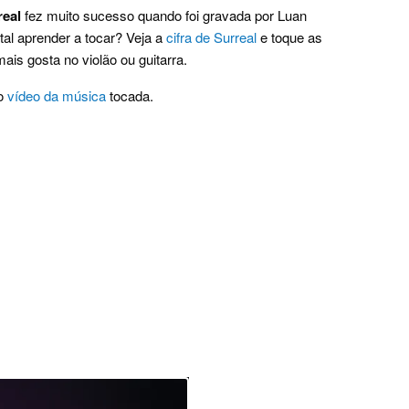
real
fez muito sucesso quando foi gravada por Luan
al aprender a tocar? Veja a
cifra de Surreal
e toque as
is gosta no violão ou guitarra.
o
vídeo da música
tocada.