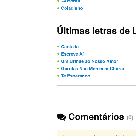
24 Horas
Coladinho
Últimas letras de
Cantada
Escreve Aí
Um Brinde ao Nosso Amor
Garotas Não Merecem Chorar
Te Esperando
Comentários
(0)