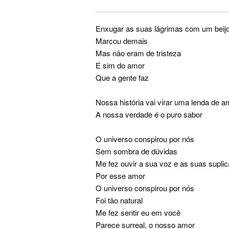
Enxugar as suas lágrimas com um beij
Marcou demais
Mas não eram de tristeza
E sim do amor
Que a gente faz
Nossa história vai virar uma lenda de a
A nossa verdade é o puro sabor
O universo conspirou por nós
Sem sombra de dúvidas
Me fez ouvir a sua voz e as suas supli
Por esse amor
O universo conspirou por nós
Foi tão natural
Me fez sentir eu em você
Parece surreal, o nosso amor