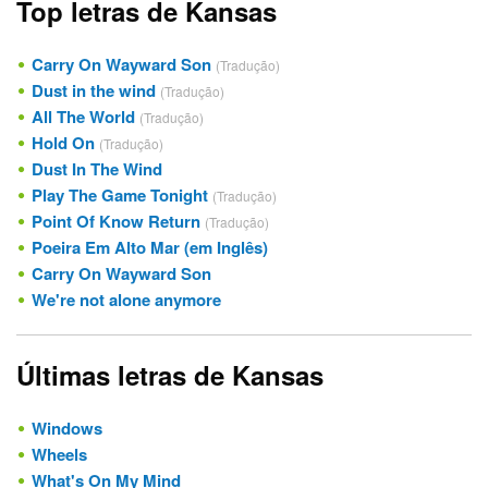
Top letras de Kansas
Carry On Wayward Son
(Tradução)
Dust in the wind
(Tradução)
All The World
(Tradução)
Hold On
(Tradução)
Dust In The Wind
Play The Game Tonight
(Tradução)
Point Of Know Return
(Tradução)
Poeira Em Alto Mar (em Inglês)
Carry On Wayward Son
We're not alone anymore
Últimas letras de Kansas
Windows
Wheels
What's On My Mind