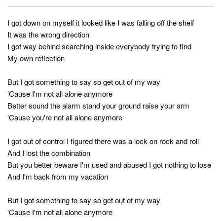
I got down on myself it looked like I was falling off the shelf
It was the wrong direction
I got way behind searching inside everybody trying to find
My own reflection
But I got something to say so get out of my way
'Cause I'm not all alone anymore
Better sound the alarm stand your ground raise your arm
'Cause you're not all alone anymore
I got out of control I figured there was a lock on rock and roll
And I lost the combination
But you better beware I'm used and abused I got nothing to lose
And I'm back from my vacation
But I got something to say so get out of my way
'Cause I'm not all alone anymore