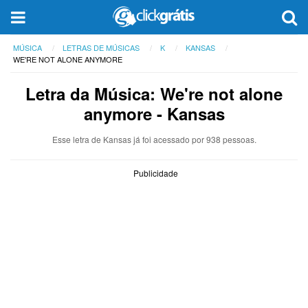
MÚSICA
LETRAS DE MÚSICAS
K
KANSAS
WE'RE NOT ALONE ANYMORE
Letra da Música: We're not alone
anymore - Kansas
Esse letra de Kansas já foi acessado por 938 pessoas.
Publicidade