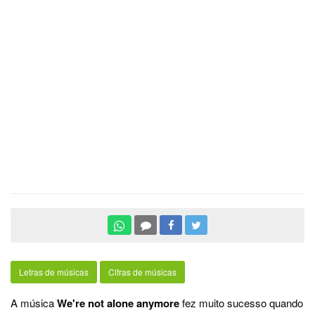
Letras de músicas
Cifras de músicas
A música
We're not alone anymore
fez muito sucesso quando