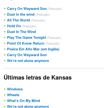
Carry On Wayward Son
(Tradução)
Dust in the wind
(Tradução)
All The World
(Tradução)
Hold On
(Tradução)
Dust In The Wind
Play The Game Tonight
(Tradução)
Point Of Know Return
(Tradução)
Poeira Em Alto Mar (em Inglês)
Carry On Wayward Son
We're not alone anymore
Últimas letras de Kansas
Windows
Wheels
What's On My Mind
We're not alone anymore