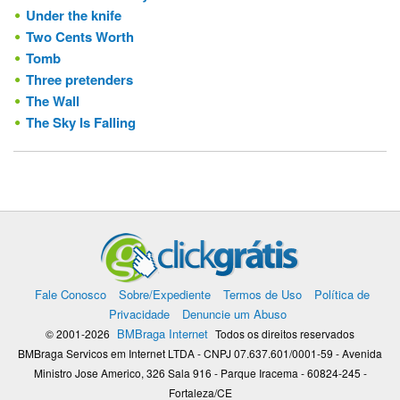
Under the knife
Two Cents Worth
Tomb
Three pretenders
The Wall
The Sky Is Falling
Fale Conosco
Sobre/Expediente
Termos de Uso
Política de
Privacidade
Denuncie um Abuso
BMBraga Internet
© 2001-2026
Todos os direitos reservados
BMBraga Servicos em Internet LTDA - CNPJ 07.637.601/0001-59 - Avenida
Ministro Jose Americo, 326 Sala 916 - Parque Iracema - 60824-245 -
Fortaleza/CE