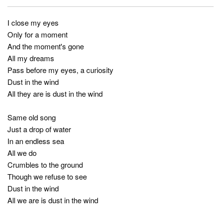
I close my eyes
Only for a moment
And the moment's gone
All my dreams
Pass before my eyes, a curiosity
Dust in the wind
All they are is dust in the wind
Same old song
Just a drop of water
In an endless sea
All we do
Crumbles to the ground
Though we refuse to see
Dust in the wind
All we are is dust in the wind