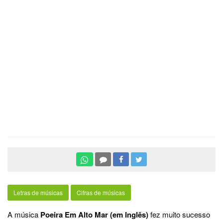
Letras de músicas
Cifras de músicas
A música
Poeira Em Alto Mar (em Inglês)
fez muito sucesso