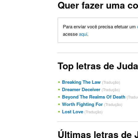
Quer fazer uma co
Para enviar você precisa efetuar um
acesse
aqui
.
Top letras de Juda
Breaking The Law
(Tradução)
Dreamer Deceiver
(Tradução)
Beyond The Realms Of Death
(Tradu
Worth Fighting For
(Tradução)
Lost Love
(Tradução)
Últimas letras de 