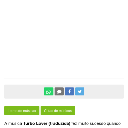
Letras de músicas
Cifras de músicas
A música
Turbo Lover (traduzida)
fez muito sucesso quando