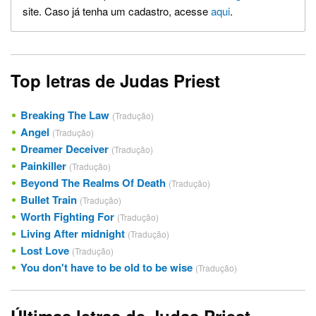
site. Caso já tenha um cadastro, acesse
aqui
.
Top letras de Judas Priest
Breaking The Law
(Tradução)
Angel
(Tradução)
Dreamer Deceiver
(Tradução)
Painkiller
(Tradução)
Beyond The Realms Of Death
(Tradução)
Bullet Train
(Tradução)
Worth Fighting For
(Tradução)
Living After midnight
(Tradução)
Lost Love
(Tradução)
You don't have to be old to be wise
(Tradução)
Últimas letras de Judas Priest