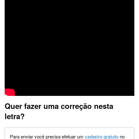
Quer fazer uma correção nesta
letra?
Para enviar você precisa efetuar um
cadastro gratuito
no