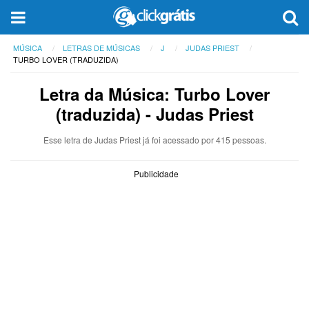
MÚSICA
LETRAS DE MÚSICAS
J
JUDAS PRIEST
TURBO LOVER (TRADUZIDA)
Letra da Música: Turbo Lover
(traduzida) - Judas Priest
Esse letra de Judas Priest já foi acessado por 415 pessoas.
Publicidade