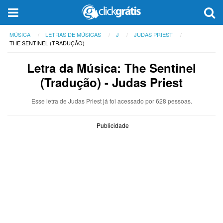
MÚSICA
LETRAS DE MÚSICAS
J
JUDAS PRIEST
THE SENTINEL (TRADUÇÃO)
Letra da Música: The Sentinel
(Tradução) - Judas Priest
Esse letra de Judas Priest já foi acessado por 628 pessoas.
Publicidade