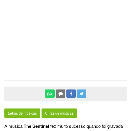
Letras de músicas
Cifras de músicas
A música
The Sentinel
fez muito sucesso quando foi gravada