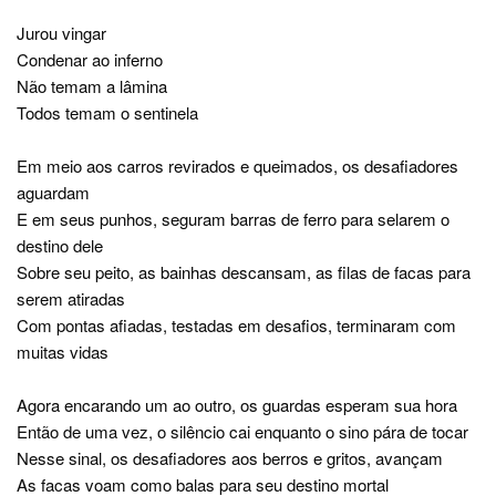
Jurou vingar
Condenar ao inferno
Não temam a lâmina
Todos temam o sentinela
Em meio aos carros revirados e queimados, os desafiadores
aguardam
E em seus punhos, seguram barras de ferro para selarem o
destino dele
Sobre seu peito, as bainhas descansam, as filas de facas para
serem atiradas
Com pontas afiadas, testadas em desafios, terminaram com
muitas vidas
Agora encarando um ao outro, os guardas esperam sua hora
Então de uma vez, o silêncio cai enquanto o sino pára de tocar
Nesse sinal, os desafiadores aos berros e gritos, avançam
As facas voam como balas para seu destino mortal