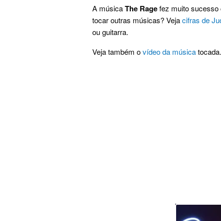
A música
The Rage
fez muito sucesso q
tocar outras músicas? Veja
cifras de Ju
ou guitarra.
Veja também o
vídeo da música
tocada