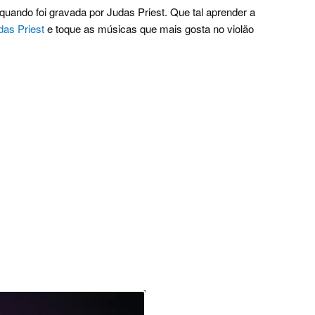
uando foi gravada por Judas Priest. Que tal aprender a
das Priest
e toque as músicas que mais gosta no violão
.