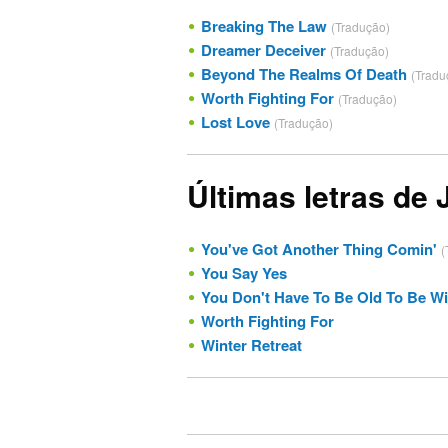
Breaking The Law
(Tradução)
Dreamer Deceiver
(Tradução)
Beyond The Realms Of Death
(Tradu
Worth Fighting For
(Tradução)
Lost Love
(Tradução)
Últimas letras de 
You've Got Another Thing Comin'
(
You Say Yes
You Don't Have To Be Old To Be W
Worth Fighting For
Winter Retreat