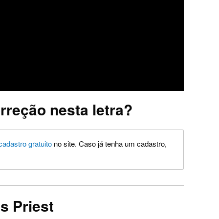
rreção nesta letra?
cadastro gratuito
no site. Caso já tenha um cadastro,
s Priest