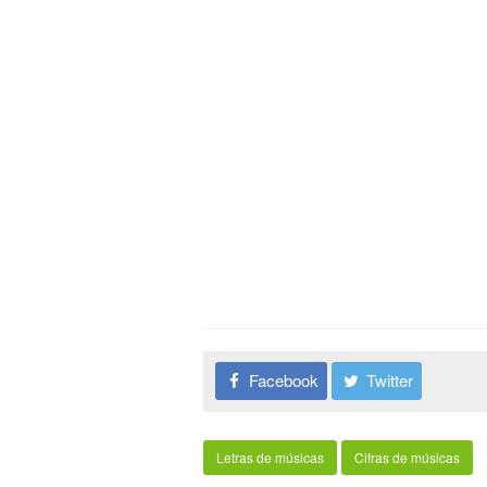
Facebook
Twitter
Letras de músicas
Cifras de músicas