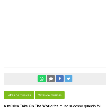
Letras de músicas
Cifras de músicas
A música
Take On The World
fez muito sucesso quando foi