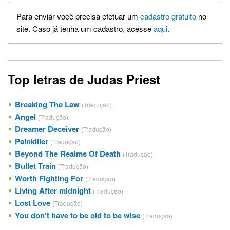
Para enviar você precisa efetuar um
cadastro gratuito
no
site. Caso já tenha um cadastro, acesse
aqui
.
Top letras de Judas Priest
Breaking The Law
(Tradução)
Angel
(Tradução)
Dreamer Deceiver
(Tradução)
Painkiller
(Tradução)
Beyond The Realms Of Death
(Tradução)
Bullet Train
(Tradução)
Worth Fighting For
(Tradução)
Living After midnight
(Tradução)
Lost Love
(Tradução)
You don't have to be old to be wise
(Tradução)