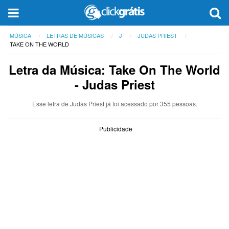
MÚSICA
LETRAS DE MÚSICAS
J
JUDAS PRIEST
TAKE ON THE WORLD
Letra da Música: Take On The World
- Judas Priest
Esse letra de Judas Priest já foi acessado por 355 pessoas.
Publicidade