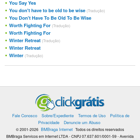
You Say Yes
You don't have to be old to be wise
(Tradução)
You Don't Have To Be Old To Be Wise
Worth Fighting For
(Tradução)
Worth Fighting For
Winter Retreat
(Tradução)
Winter Retreat
Winter
(Tradução)
Fale Conosco
Sobre/Expediente
Termos de Uso
Política de
Privacidade
Denuncie um Abuso
BMBraga Internet
© 2001-2026
Todos os direitos reservados
BMBraga Servicos em Internet LTDA - CNPJ 07.637.601/0001-59 - Avenida