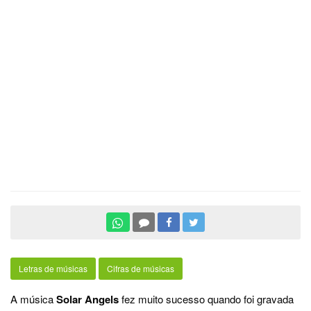
Letras de músicas
Cifras de músicas
A música
Solar Angels
fez muito sucesso quando foi gravada