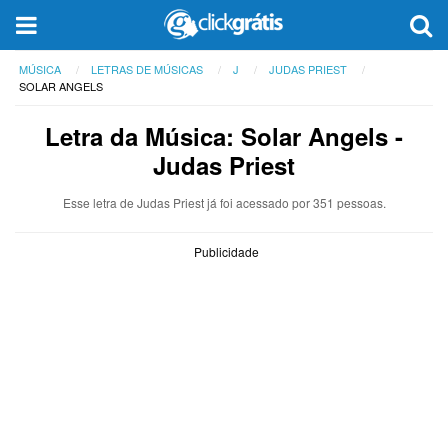
MÚSICA
LETRAS DE MÚSICAS
J
JUDAS PRIEST
SOLAR ANGELS
Letra da Música: Solar Angels -
Judas Priest
Esse letra de Judas Priest já foi acessado por 351 pessoas.
Publicidade