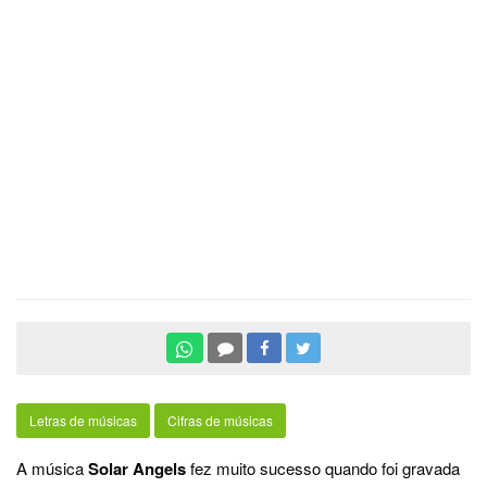
Letras de músicas
Cifras de músicas
A música
Solar Angels
fez muito sucesso quando foi gravada