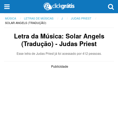
MÚSICA
LETRAS DE MÚSICAS
J
JUDAS PRIEST
SOLAR ANGELS (TRADUÇÃO)
Letra da Música: Solar Angels
(Tradução) - Judas Priest
Esse letra de Judas Priest já foi acessado por 412 pessoas.
Publicidade