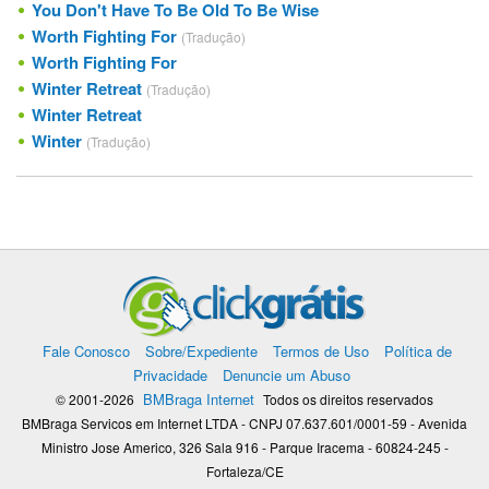
You Don't Have To Be Old To Be Wise
Worth Fighting For
(Tradução)
Worth Fighting For
Winter Retreat
(Tradução)
Winter Retreat
Winter
(Tradução)
Fale Conosco
Sobre/Expediente
Termos de Uso
Política de
Privacidade
Denuncie um Abuso
BMBraga Internet
© 2001-2026
Todos os direitos reservados
BMBraga Servicos em Internet LTDA - CNPJ 07.637.601/0001-59 - Avenida
Ministro Jose Americo, 326 Sala 916 - Parque Iracema - 60824-245 -
Fortaleza/CE