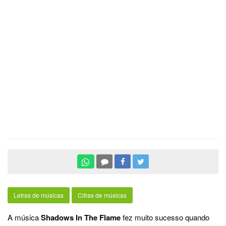
Letras de músicas
Cifras de músicas
A música
Shadows In The Flame
fez muito sucesso quando