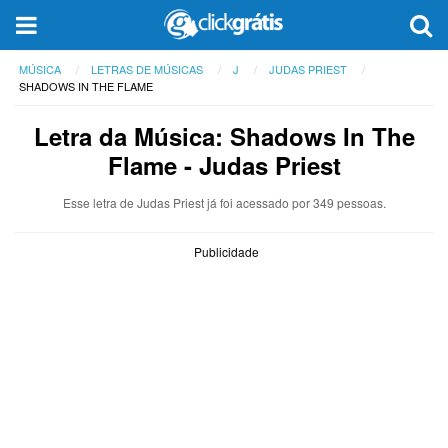
MÚSICA
LETRAS DE MÚSICAS
J
JUDAS PRIEST
SHADOWS IN THE FLAME
Letra da Música: Shadows In The
Flame - Judas Priest
Esse letra de Judas Priest já foi acessado por 349 pessoas.
Publicidade