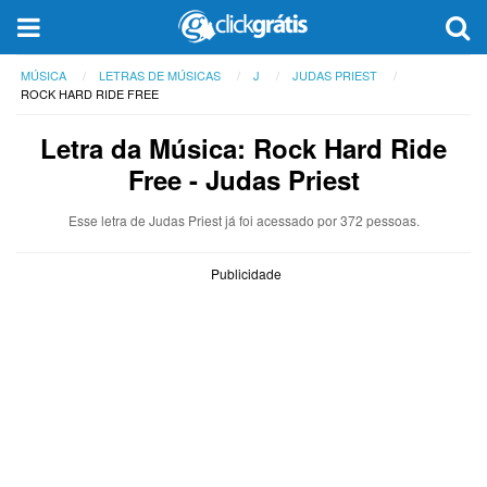
MÚSICA
LETRAS DE MÚSICAS
J
JUDAS PRIEST
ROCK HARD RIDE FREE
Letra da Música: Rock Hard Ride
Free - Judas Priest
Esse letra de Judas Priest já foi acessado por 372 pessoas.
Publicidade