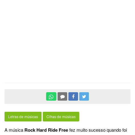
Letras de músicas
Cifras de músicas
A música
Rock Hard Ride Free
fez muito sucesso quando foi