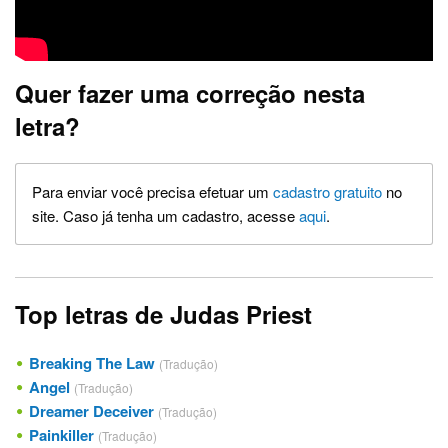
Quer fazer uma correção nesta
letra?
Para enviar você precisa efetuar um
cadastro gratuito
no
site. Caso já tenha um cadastro, acesse
aqui
.
Top letras de Judas Priest
Breaking The Law
(Tradução)
Angel
(Tradução)
Dreamer Deceiver
(Tradução)
Painkiller
(Tradução)