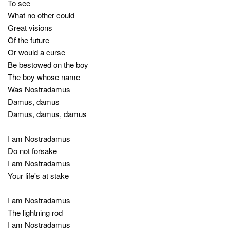
To see
What no other could
Great visions
Of the future
Or would a curse
Be bestowed on the boy
The boy whose name
Was Nostradamus
Damus, damus
Damus, damus, damus
I am Nostradamus
Do not forsake
I am Nostradamus
Your life's at stake
I am Nostradamus
The lightning rod
I am Nostradamus