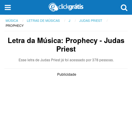
MÚSICA
LETRAS DE MÚSICAS
J
JUDAS PRIEST
PROPHECY
Letra da Música: Prophecy - Judas
Priest
Esse letra de Judas Priest já foi acessado por 378 pessoas.
Publicidade