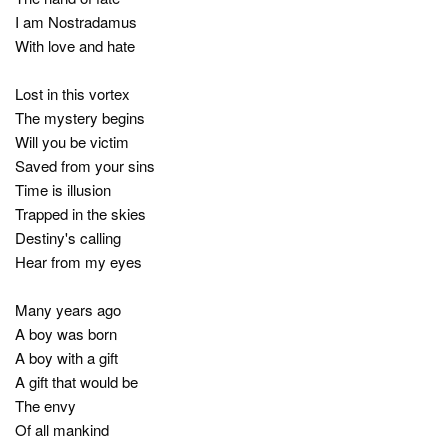
I am Nostradamus
With love and hate
Lost in this vortex
The mystery begins
Will you be victim
Saved from your sins
Time is illusion
Trapped in the skies
Destiny's calling
Hear from my eyes
Many years ago
A boy was born
A boy with a gift
A gift that would be
The envy
Of all mankind