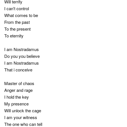
Will terrify
I can't control
What comes to be
From the past
To the present
To eternity
I am Nostradamus
Do you you believe
I am Nostradamus
That i conceive
Master of chaos
Anger and rage
I hold the key
My presence
Will unlock the cage
I am your witness
The one who can tell