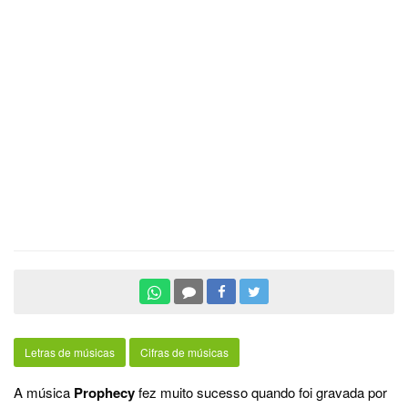
Letras de músicas
Cifras de músicas
A música
Prophecy
fez muito sucesso quando foi gravada por