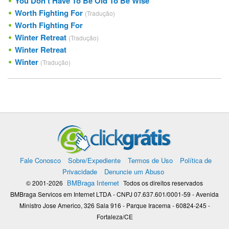
You Don't Have To Be Old To Be Wise
Worth Fighting For
(Tradução)
Worth Fighting For
Winter Retreat
(Tradução)
Winter Retreat
Winter
(Tradução)
Fale Conosco
Sobre/Expediente
Termos de Uso
Política de
Privacidade
Denuncie um Abuso
BMBraga Internet
© 2001-2026
Todos os direitos reservados
BMBraga Servicos em Internet LTDA - CNPJ 07.637.601/0001-59 - Avenida
Ministro Jose Americo, 326 Sala 916 - Parque Iracema - 60824-245 -
Fortaleza/CE