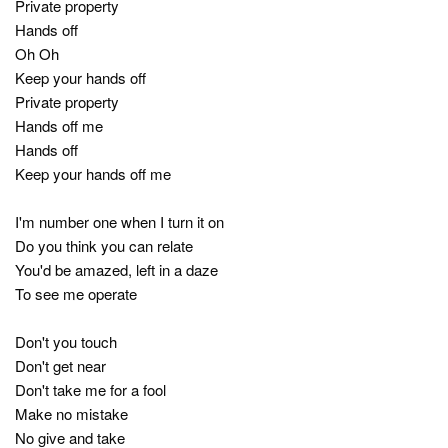
Private property
Hands off
Oh Oh
Keep your hands off
Private property
Hands off me
Hands off
Keep your hands off me
I'm number one when I turn it on
Do you think you can relate
You'd be amazed, left in a daze
To see me operate
Don't you touch
Don't get near
Don't take me for a fool
Make no mistake
No give and take