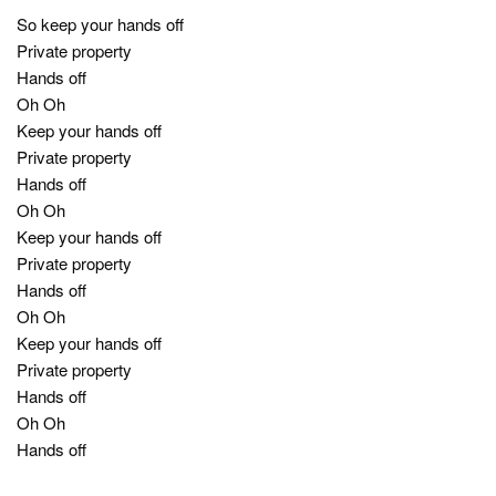
So keep your hands off
Private property
Hands off
Oh Oh
Keep your hands off
Private property
Hands off
Oh Oh
Keep your hands off
Private property
Hands off
Oh Oh
Keep your hands off
Private property
Hands off
Oh Oh
Hands off