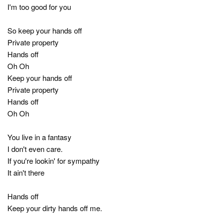
I'm too good for you
So keep your hands off
Private property
Hands off
Oh Oh
Keep your hands off
Private property
Hands off
Oh Oh
You live in a fantasy
I don't even care.
If you're lookin' for sympathy
It ain't there
Hands off
Keep your dirty hands off me.