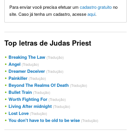
Para enviar você precisa efetuar um
cadastro gratuito
no
site. Caso já tenha um cadastro, acesse
aqui
.
Top letras de Judas Priest
Breaking The Law
(Tradução)
Angel
(Tradução)
Dreamer Deceiver
(Tradução)
Painkiller
(Tradução)
Beyond The Realms Of Death
(Tradução)
Bullet Train
(Tradução)
Worth Fighting For
(Tradução)
Living After midnight
(Tradução)
Lost Love
(Tradução)
You don't have to be old to be wise
(Tradução)