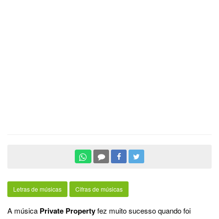
Letras de músicas
Cifras de músicas
A música
Private Property
fez muito sucesso quando foi