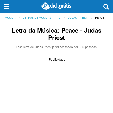
MÚSICA
LETRAS DE MÚSICAS
J
JUDAS PRIEST
PEACE
Letra da Música: Peace - Judas
Priest
Esse letra de Judas Priest já foi acessado por 386 pessoas.
Publicidade