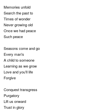
Memories unfold
Search the past to
Times of wonder
Never growing old
Once we had peace
Such peace
Seasons come and go
Every man's
A child to someone
Learning as we grow
Love and you'll life
Forgive
Conquest transgress
Purgatory
Lift us onward
Trust in glory