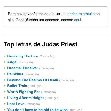
Para enviar você precisa efetuar um
cadastro gratuito
no
site. Caso já tenha um cadastro, acesse
aqui
.
Top letras de Judas Priest
Breaking The Law
(Tradução)
Angel
(Tradução)
Dreamer Deceiver
(Tradução)
Painkiller
(Tradução)
Beyond The Realms Of Death
(Tradução)
Bullet Train
(Tradução)
Worth Fighting For
(Tradução)
Living After midnight
(Tradução)
Lost Love
(Tradução)
You don't have to be old to be wise
(Tradução)