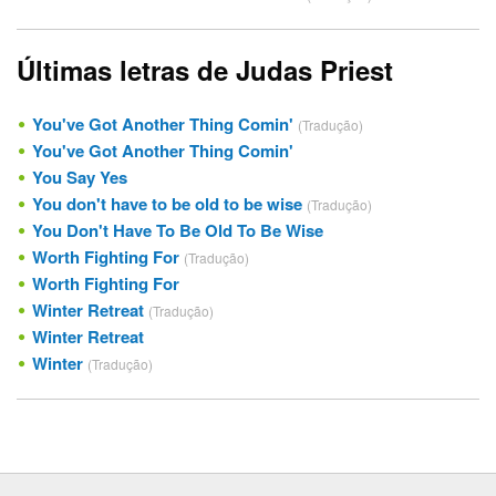
Últimas letras de Judas Priest
You've Got Another Thing Comin'
(Tradução)
You've Got Another Thing Comin'
You Say Yes
You don't have to be old to be wise
(Tradução)
You Don't Have To Be Old To Be Wise
Worth Fighting For
(Tradução)
Worth Fighting For
Winter Retreat
(Tradução)
Winter Retreat
Winter
(Tradução)