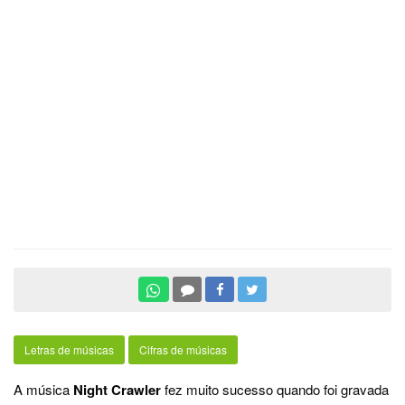
Letras de músicas
Cifras de músicas
A música
Night Crawler
fez muito sucesso quando foi gravada