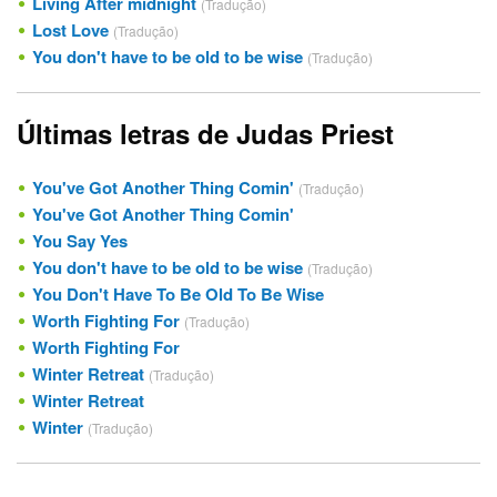
Living After midnight
(Tradução)
Lost Love
(Tradução)
You don't have to be old to be wise
(Tradução)
Últimas letras de Judas Priest
You've Got Another Thing Comin'
(Tradução)
You've Got Another Thing Comin'
You Say Yes
You don't have to be old to be wise
(Tradução)
You Don't Have To Be Old To Be Wise
Worth Fighting For
(Tradução)
Worth Fighting For
Winter Retreat
(Tradução)
Winter Retreat
Winter
(Tradução)