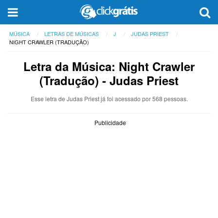
MÚSICA
LETRAS DE MÚSICAS
J
JUDAS PRIEST
NIGHT CRAWLER (TRADUÇÃO)
Letra da Música: Night Crawler
(Tradução) - Judas Priest
Esse letra de Judas Priest já foi acessado por 568 pessoas.
Publicidade