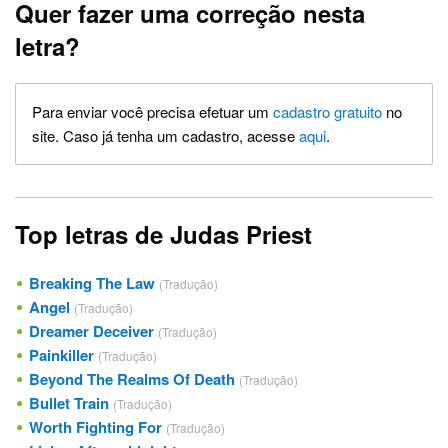
Quer fazer uma correção nesta
letra?
Para enviar você precisa efetuar um
cadastro gratuito
no
site. Caso já tenha um cadastro, acesse
aqui
.
Top letras de Judas Priest
Breaking The Law
(Tradução)
Angel
(Tradução)
Dreamer Deceiver
(Tradução)
Painkiller
(Tradução)
Beyond The Realms Of Death
(Tradução)
Bullet Train
(Tradução)
Worth Fighting For
(Tradução)