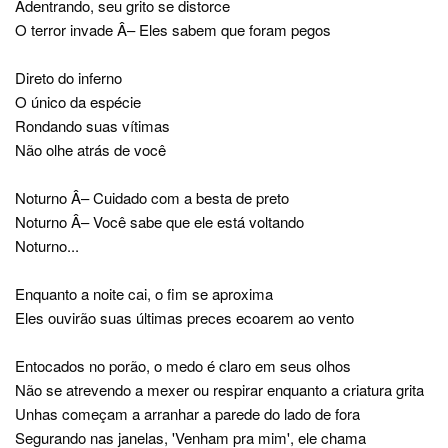
Adentrando, seu grito se distorce
O terror invade Â– Eles sabem que foram pegos
Direto do inferno
O único da espécie
Rondando suas vítimas
Não olhe atrás de você
Noturno Â– Cuidado com a besta de preto
Noturno Â– Você sabe que ele está voltando
Noturno...
Enquanto a noite cai, o fim se aproxima
Eles ouvirão suas últimas preces ecoarem ao vento
Entocados no porão, o medo é claro em seus olhos
Não se atrevendo a mexer ou respirar enquanto a criatura grita
Unhas começam a arranhar a parede do lado de fora
Segurando nas janelas, 'Venham pra mim', ele chama