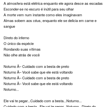
A atmosfera está elétrica enquanto ele agora desce as escadas
Esconder-se no escuro é inútil para seu olhar
A morte vem num instante como eles imaginavam
Almas sobem aos céus, enquanto ele se delicia em carne e
sangue
Direto do inferno
O único da espécie
Rondando suas vítimas
Não olhe atrás de você
Noturno Â– Cuidado com a besta de preto
Noturno Â– Você sabe que ele está voltando
Noturno Â– Cuidado com a besta de preto
Noturno Â– Você sabe que ele está voltando
Noturno...
Ele vai te pegar...Cuidado com a besta...Noturno...
Cuidado com a besta...Ele vai te pegar...Noturno...Direto do