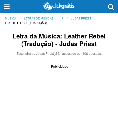
MÚSICA
LETRAS DE MÚSICAS
J
JUDAS PRIEST
LEATHER REBEL (TRADUÇÃO)
Letra da Música: Leather Rebel
(Tradução) - Judas Priest
Esse letra de Judas Priest já foi acessado por 408 pessoas.
Publicidade