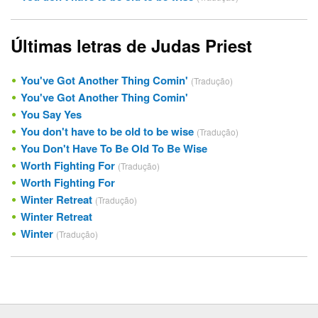
Últimas letras de Judas Priest
You've Got Another Thing Comin'
(Tradução)
You've Got Another Thing Comin'
You Say Yes
You don't have to be old to be wise
(Tradução)
You Don't Have To Be Old To Be Wise
Worth Fighting For
(Tradução)
Worth Fighting For
Winter Retreat
(Tradução)
Winter Retreat
Winter
(Tradução)