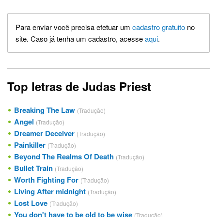
Para enviar você precisa efetuar um
cadastro gratuito
no
site. Caso já tenha um cadastro, acesse
aqui
.
Top letras de Judas Priest
Breaking The Law
(Tradução)
Angel
(Tradução)
Dreamer Deceiver
(Tradução)
Painkiller
(Tradução)
Beyond The Realms Of Death
(Tradução)
Bullet Train
(Tradução)
Worth Fighting For
(Tradução)
Living After midnight
(Tradução)
Lost Love
(Tradução)
You don't have to be old to be wise
(Tradução)