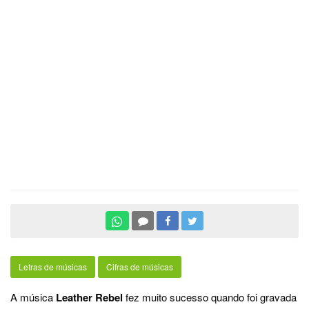
Letras de músicas
Cifras de músicas
A música
Leather Rebel
fez muito sucesso quando foi gravada